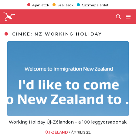
Ajánlatok
Szállások
Csomagajánlat
CÍMKE:
NZ WORKING HOLIDAY
Working Holiday Új-Zélandon – a 100 leggyorsabbnak!
ÚJ-ZÉLAND
/
ÁPRILIS 25.