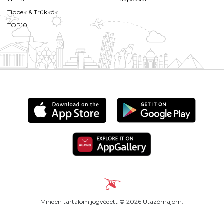
Tippek & Trükkök
TOP10
Minden tartalom jogvédett © 2026 Utazómajom.