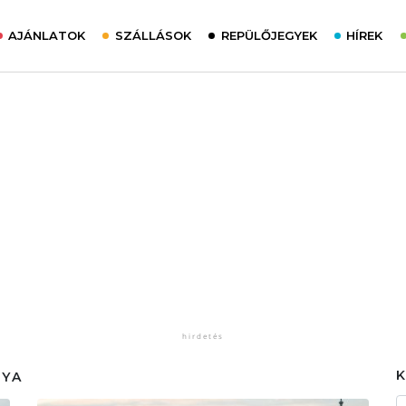
AJÁNLATOK
SZÁLLÁSOK
REPÜLŐJEGYEK
HÍREK
TYA