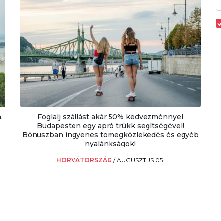
,
Foglalj szállást akár 50% kedvezménnyel
Budapesten egy apró trükk segítségével!
Bónuszban ingyenes tömegközlekedés és egyéb
nyalánkságok!
HORVÁTORSZÁG
/
AUGUSZTUS 05.