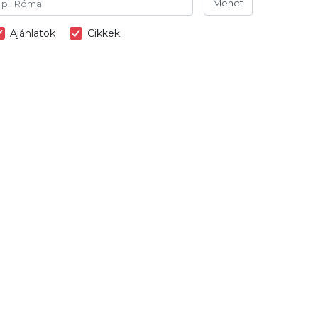
Mehet
Ajánlatok
Cikkek