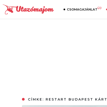
ÚJ
CSOMAGAJÁNLAT
CÍMKE:
RESTART BUDAPEST KÁR