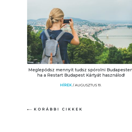
Meglepődsz mennyit tudsz spórolni Budapesten
ha a Restart Budapest Kártyát használod!
HÍREK
/
AUGUSZTUS 19.
KORÁBBI CIKKEK