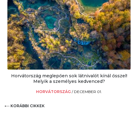
Horvátország meglepően sok látnivalót kínál ősszel!
Melyik a személyes kedvenced?
HORVÁTORSZÁG
/
DECEMBER 01.
KORÁBBI CIKKEK