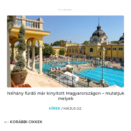
Néhány fürdő már kinyitott Magyarországon – mutatjuk
melyek
HÍREK
/
MÁJUS 02.
KORÁBBI CIKKEK