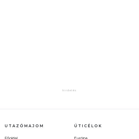
UTAZÓMAJOM
ÚTICÉLOK
Főoldal
Európa