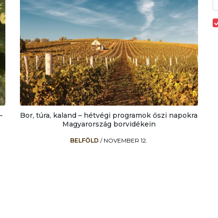
–
Bor, túra, kaland – hétvégi programok őszi napokra
Magyarország borvidékein
BELFÖLD
/
NOVEMBER 12.