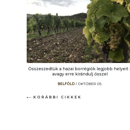
Összeszedtük a hazai borrégiók legjobb helyeit 
avagy erre kirándulj ősszel
BELFÖLD
/
OKTÓBER 05.
KORÁBBI CIKKEK