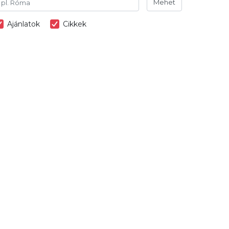
Mehet
Ajánlatok
Cikkek