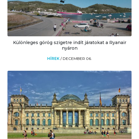
Különleges görög szigetre indít járatokat a Ryanair
nyáron
HÍREK
/
DECEMBER 06.