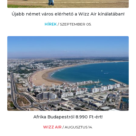
Újabb német város elérhető a Wizz Air kínálatában!
HÍREK
/
SZEPTEMBER 05.
Afrika Budapestről 8.990 Ft-ért!
WIZZ AIR
/
AUGUSZTUS 14.