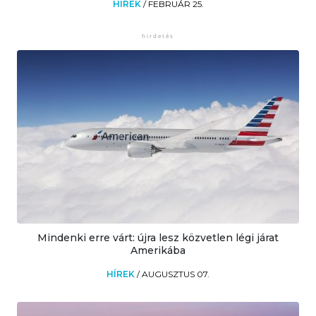
HÍREK
/
FEBRUÁR 25.
Mindenki erre várt: újra lesz közvetlen légi járat
Amerikába
HÍREK
/
AUGUSZTUS 07.