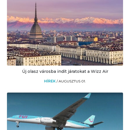
Új olasz városba indít járatokat a Wizz Air
HÍREK
/
AUGUSZTUS 01.