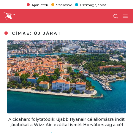
Ajánlatok
Szállások
Csomagajánlat
CÍMKE:
ÚJ JÁRAT
A cicaharc folytatódik: újabb Ryanair célállomásra indít
járatokat a Wizz Air, ezúttal ismét Horvátország a cél