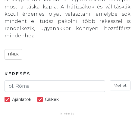
most a táska kapja. A hátizsákok és válltáskák
közül érdemes olyat választani, amelybe sok
mindent el tudsz pakolni, több rekesszel is
rendelkezik, ugyanakkor könnyen hozzáférsz
mindenhez.
HÍREK
KERESÉS
Mehet
Ajánlatok
Cikkek