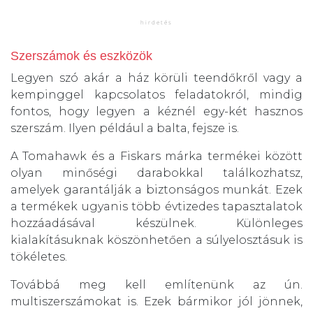
Szerszámok és eszközök
Legyen szó akár a ház körüli teendőkről vagy a
kempinggel kapcsolatos feladatokról, mindig
fontos, hogy legyen a kéznél egy-két hasznos
szerszám. Ilyen például a balta, fejsze is.
A Tomahawk és a Fiskars márka termékei között
olyan minőségi darabokkal találkozhatsz,
amelyek garantálják a biztonságos munkát. Ezek
a termékek ugyanis több évtizedes tapasztalatok
hozzáadásával készülnek. Különleges
kialakításuknak köszönhetően a súlyelosztásuk is
tökéletes.
Továbbá meg kell említenünk az ún.
multiszerszámokat is. Ezek bármikor jól jönnek,