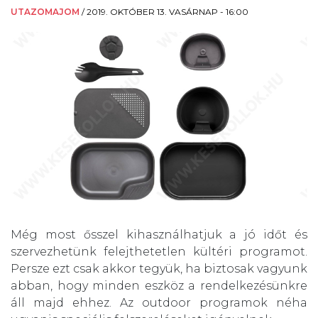
UTAZOMAJOM
/
2019. OKTÓBER 13. VASÁRNAP - 16:00
Még most ősszel kihasználhatjuk a jó időt és
szervezhetünk felejthetetlen kültéri programot.
Persze ezt csak akkor tegyük, ha biztosak vagyunk
abban, hogy minden eszköz a rendelkezésünkre
áll majd ehhez. Az outdoor programok néha