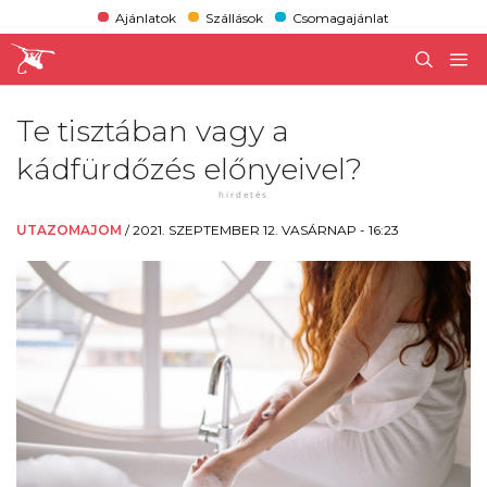
Ajánlatok
Szállások
Csomagajánlat
Te tisztában vagy a
kádfürdőzés előnyeivel?
UTAZOMAJOM
/
2021. SZEPTEMBER 12. VASÁRNAP - 16:23