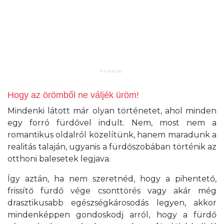
Hogy az örömből ne váljék üröm!
Mindenki látott már olyan történetet, ahol minden
egy forró fürdővel indult. Nem, most nem a
romantikus oldalról közelítünk, hanem maradunk a
realitás talaján, ugyanis a fürdőszobában történik az
otthoni balesetek legjava.
Így aztán, ha nem szeretnéd, hogy a pihentető,
frissítő fürdő vége csonttörés vagy akár még
drasztikusabb egészségkárosodás legyen, akkor
mindenképpen gondoskodj arról, hogy a fürdő