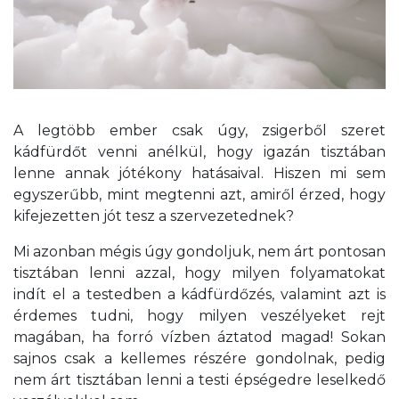
A legtöbb ember csak úgy, zsigerből szeret
kádfürdőt venni anélkül, hogy igazán tisztában
lenne annak jótékony hatásaival. Hiszen mi sem
egyszerűbb, mint megtenni azt, amiről érzed, hogy
kifejezetten jót tesz a szervezetednek?
Mi azonban mégis úgy gondoljuk, nem árt pontosan
tisztában lenni azzal, hogy milyen folyamatokat
indít el a testedben a kádfürdőzés, valamint azt is
érdemes tudni, hogy milyen veszélyeket rejt
magában, ha forró vízben áztatod magad! Sokan
sajnos csak a kellemes részére gondolnak, pedig
nem árt tisztában lenni a testi épségedre leselkedő