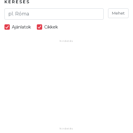
KERESÉS
Mehet
Ajánlatok
Cikkek