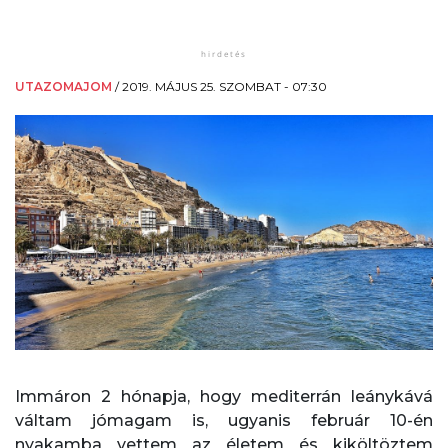
UTAZOMAJOM
/
2019. MÁJUS 25. SZOMBAT - 07:30
Immáron 2 hónapja, hogy mediterrán leánykává
váltam jómagam is, ugyanis február 10-én
nyakamba vettem az életem és kiköltöztem