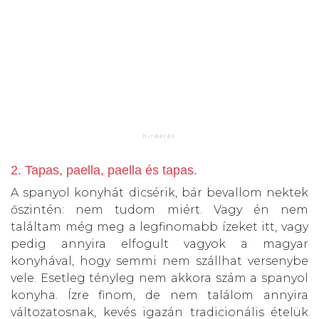
2. Tapas, paella, paella és tapas.
A spanyol konyhát dicsérik, bár bevallom nektek
őszintén: nem tudom miért. Vagy én nem
találtam még meg a legfinomabb ízeket itt, vagy
pedig annyira elfogult vagyok a magyar
konyhával, hogy semmi nem szállhat versenybe
vele. Esetleg tényleg nem akkora szám a spanyol
konyha. Ízre finom, de nem találom annyira
változatosnak, kevés igazán tradicionális ételük