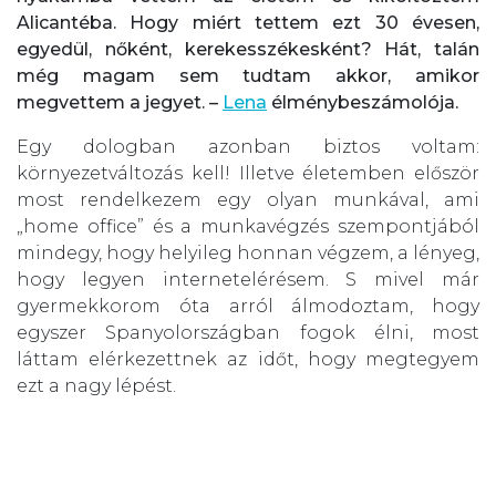
Alicantéba. Hogy miért tettem ezt 30 évesen,
egyedül, nőként, kerekesszékesként? Hát, talán
még magam sem tudtam akkor, amikor
megvettem a jegyet. –
Lena
élménybeszámolója.
Egy dologban azonban biztos voltam:
környezetváltozás kell! Illetve életemben először
most rendelkezem egy olyan munkával, ami
„home office” és a munkavégzés szempontjából
mindegy, hogy helyileg honnan végzem, a lényeg,
hogy legyen internetelérésem. S mivel már
gyermekkorom óta arról álmodoztam, hogy
egyszer Spanyolországban fogok élni, most
láttam elérkezettnek az időt, hogy megtegyem
ezt a nagy lépést.