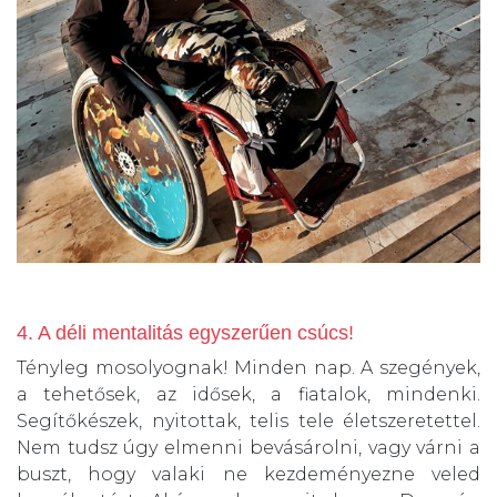
4. A déli mentalitás egyszerűen csúcs!
Tényleg mosolyognak! Minden nap. A szegények,
a tehetősek, az idősek, a fiatalok, mindenki.
Segítőkészek, nyitottak, telis tele életszeretettel.
Nem tudsz úgy elmenni bevásárolni, vagy várni a
buszt, hogy valaki ne kezdeményezne veled