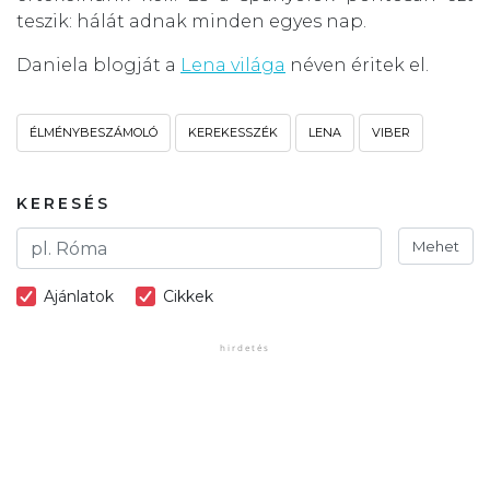
teszik: hálát adnak minden egyes nap.
Daniela blogját a
Lena világa
néven éritek el.
ÉLMÉNYBESZÁMOLÓ
KEREKESSZÉK
LENA
VIBER
KERESÉS
Mehet
Ajánlatok
Cikkek