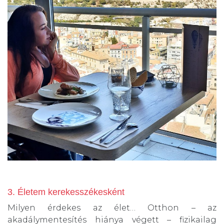
3. Életem kerekesszékesként
Milyen érdekes az élet… Otthon – az
akadálymentesítés hiánya végett – fizikailag