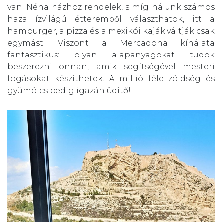
van. Néha házhoz rendelek, s míg nálunk számos
haza ízvilágú étteremből választhatok, itt a
hamburger, a pizza és a mexikói kaják váltják csak
egymást. Viszont a Mercadona kínálata
fantasztikus: olyan alapanyagokat tudok
beszerezni onnan, amik segítségével mesteri
fogásokat készíthetek. A millió féle zöldség és
gyümölcs pedig igazán üdítő!