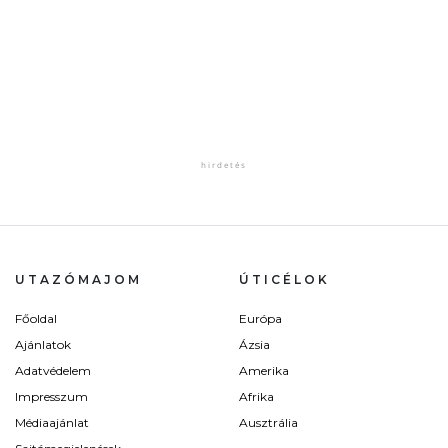
UTAZÓMAJOM
ÚTICÉLOK
Főoldal
Európa
Ajánlatok
Ázsia
Adatvédelem
Amerika
Impresszum
Afrika
Médiaajánlat
Ausztrália