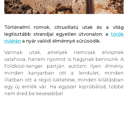
Történelmi romok, citrusillatú utak és a világ
legtisztább strandjai egyetlen útvonalon: a
török
riviérán
a nyár valódi élménnyé sűrűsödik.
Vannak utak, amelyek nemcsak elvisznek
valahova, hanem nyomot is hagynak bennünk. A
Földközi-tenger partján autózni ilyen élmény:
minden kanyarban ott a lendület, minden
illatban ott a régió lüktetése, minden kilátásban
egy új emlék vár. Ha egyszer kipróbálod, többé
nem éred be kevesebbel.