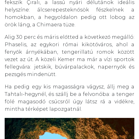
fekszik Çıralı, a lassú nyári délutánok ideális
helyszíne: álcserepesteknősök fészkelnek a
homokban, a hegyoldalon pedig ott lobog az
örök láng, a Chimaera tüze.
Alig 30 perc és máris előtted a következő megálló:
Phaselis, az egykori római kikötőváros, ahol a
fenyők árnyékában, tengerillatú romok között
vezet az út. A közeli Kemer ma már a vízi sportok
fellegvára: jetskik, búvárpalackok, napernyők és
pezsgés mindenütt.
Ha pedig egy kis magasságra vágysz, állj meg a
Tahtalı-hegynél, és szállj be a felvonóba: a tenger
fölé magasodó csúcsról úgy látsz rá a vidékre,
mintha térképet lapozgatnál.