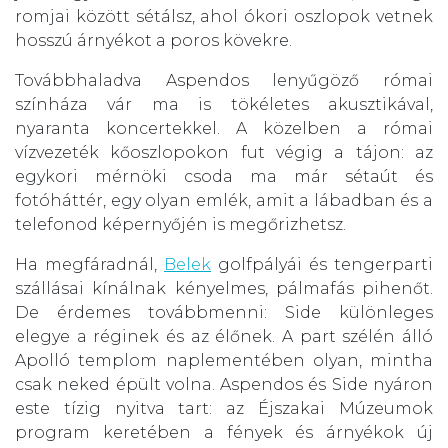
romjai között sétálsz, ahol ókori oszlopok vetnek
hosszú árnyékot a poros kövekre.
Továbbhaladva Aspendos lenyűgöző római
színháza vár ma is tökéletes akusztikával,
nyaranta koncertekkel. A közelben a római
vízvezeték kőoszlopokon fut végig a tájon: az
egykori mérnöki csoda ma már sétaút és
fotóháttér, egy olyan emlék, amit a lábadban és a
telefonod képernyőjén is megőrizhetsz.
Ha megfáradnál,
Belek
golfpályái és tengerparti
szállásai kínálnak kényelmes, pálmafás pihenőt.
De érdemes továbbmenni: Side különleges
elegye a réginek és az élőnek. A part szélén álló
Apolló templom naplementében olyan, mintha
csak neked épült volna. Aspendos és Side nyáron
este tízig nyitva tart: az Éjszakai Múzeumok
program keretében a fények és árnyékok új