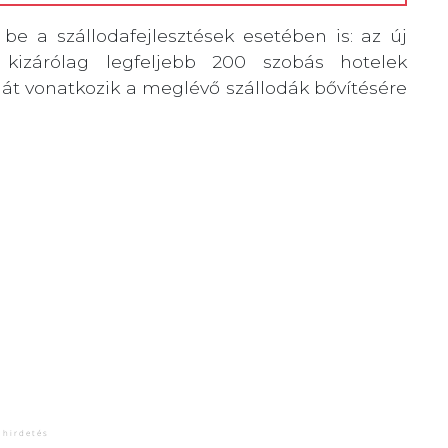
e a szállodafejlesztések esetében is: az új
 kizárólag legfeljebb 200 szobás hotelek
át vonatkozik a meglévő szállodák bővítésére