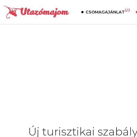
ÚJ
CSOMAGAJÁNLAT
Új turisztikai szabá