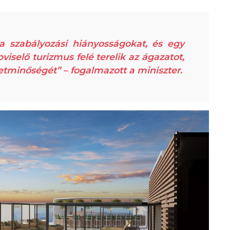
a szabályozási hiányosságokat, és egy
selő turizmus felé terelik az ágazatot,
etminőségét” – fogalmazott a miniszter.