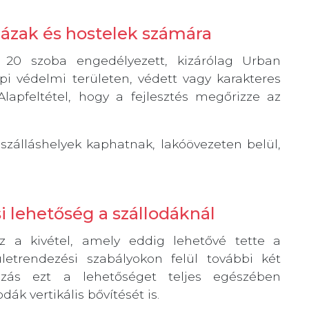
ázak és hostelek számára
0 szoba engedélyezett, kizárólag Urban
pi védelmi területen, védett vagy karakteres
Alapfeltétel, hogy a fejlesztés megőrizze az
 szálláshelyek kaphatnak, lakóövezeten belül,
 lehetőség a szállodáknál
z a kivétel, amely eddig lehetővé tette a
letrendezési szabályokon felül további két
ozás ezt a lehetőséget teljes egészében
ák vertikális bővítését is.