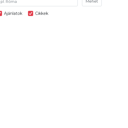
Mehet
Ajánlatok
Cikkek