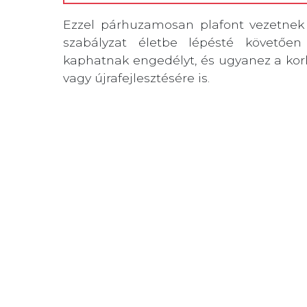
Ezzel párhuzamosan plafont vezetnek b
szabályzat életbe lépésté követően
kaphatnak engedélyt, és ugyanez a korl
vagy újrafejlesztésére is.