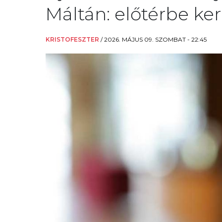
Máltán: előtérbe ke
KRISTOFESZTER
/
2026. MÁJUS 09. SZOMBAT - 22:45