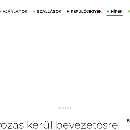
AJÁNLATOK
SZÁLLÁSOK
REPÜLŐJEGYEK
HÍREK
lyozás kerül bevezetésre