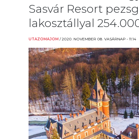
Sasvár Resort pezsg
lakosztállyal 254.000
UTAZOMAJOM
/
2020. NOVEMBER 08. VASÁRNAP - 11:14