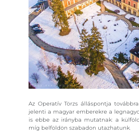
Az Operatív Törzs álláspontja továbbra
jelenti a magyar emberekre a legnagyo
is ebbe az irányba mutatnak: a külföl
míg belföldön szabadon utazhatunk.