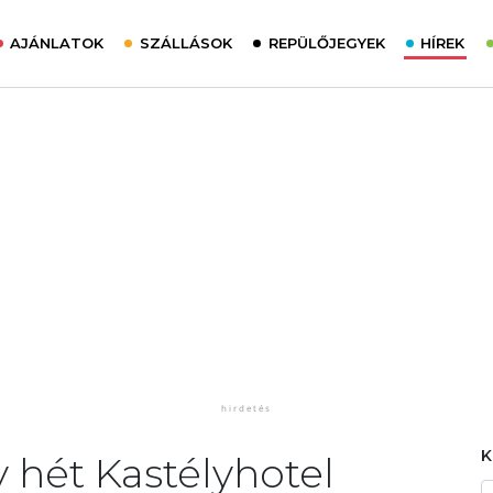
AJÁNLATOK
SZÁLLÁSOK
REPÜLŐJEGYEK
HÍREK
y hét Kastélyhotel