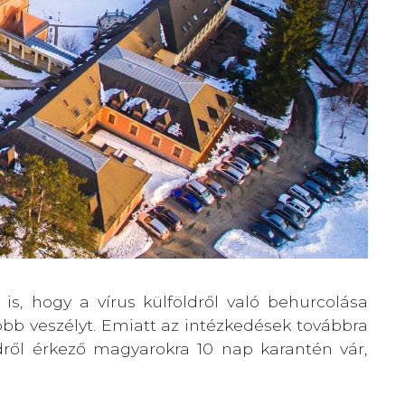
 is, hogy a vírus külföldről való behurcolása
bb veszélyt. Emiatt az intézkedések továbbra
dről érkező magyarokra 10 nap karantén vár,