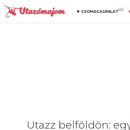
ÚJ
CSOMAGAJÁNLAT
Utazz belföldön: eg