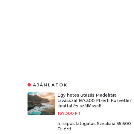
AJÁNLATOK
Egy hetes utazás Madeirára
tavasszal 167.300 Ft-ért! Közvetlen
járattal és szállással!
167.300 FT
4 napos látogatás Szicíliára 55.600
Ft-ért!