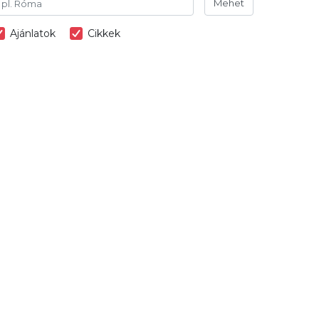
Mehet
Ajánlatok
Cikkek