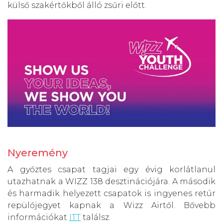
külső szakértőkből álló zsűri előtt.
Nyeremény
A győztes csapat tagjai egy évig korlátlanul
utazhatnak a WIZZ 138 desztinációjára. A második
és harmadik helyezett csapatok is ingyenes retúr
repülőjegyet kapnak a Wizz Airtől. Bővebb
információkat
ITT
találsz.