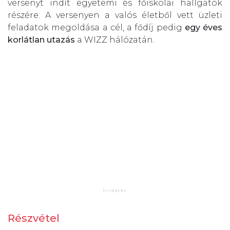
versenyt indít egyetemi és főiskolai hallgatók
részére. A versenyen a valós életből vett üzleti
feladatok megoldása a cél, a fődíj pedig
egy éves
korlátlan utazás
a WIZZ hálózatán.
Részvétel