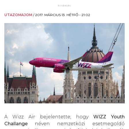
UTAZOMAJOM
/
2017. MÁRCIUS 13. HÉTFŐ - 21:02
A Wizz Air bejelentette, hogy
WIZZ Youth
Challange
néven nemzetközi esetmegoldó