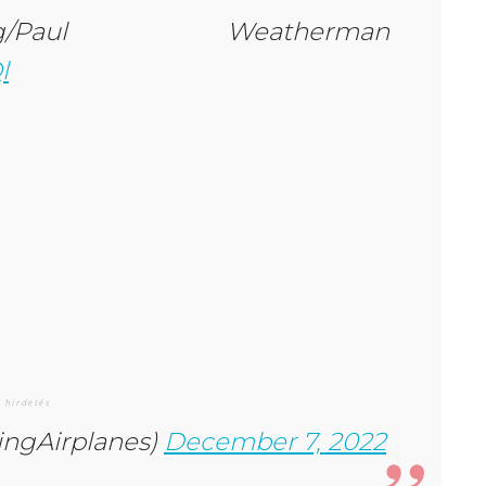
g/Paul Weatherman
l
ingAirplanes)
December 7, 2022