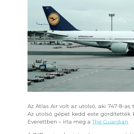
Az Atlas Air volt az utolsó, aki 747-8-as
Az utolsó gépet kedd este gördítették
Everettben – írta meg a
The Guardian
.