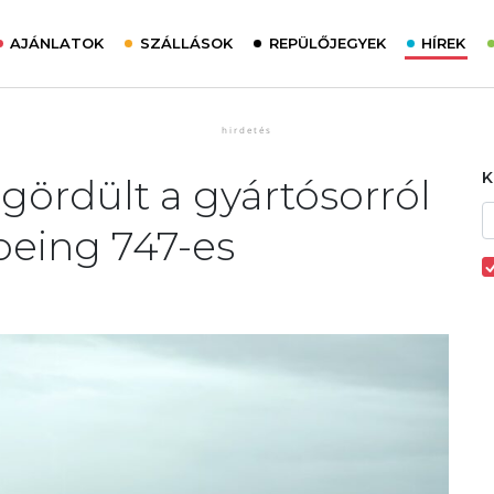
AJÁNLATOK
SZÁLLÁSOK
REPÜLŐJEGYEK
HÍREK
gördült a gyártósorról
oeing 747-es