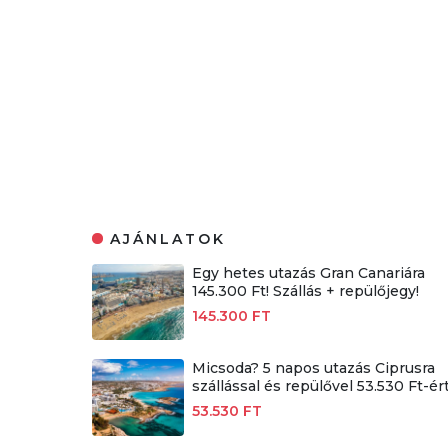
AJÁNLATOK
Egy hetes utazás Gran Canariára
145.300 Ft! Szállás + repülőjegy!
145.300 FT
Micsoda? 5 napos utazás Ciprusra
szállással és repülővel 53.530 Ft-ért
53.530 FT