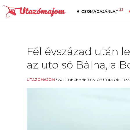
ÚJ
CSOMAGAJÁNLAT
Fél évszázad után le
az utolsó Bálna, a B
UTAZOMAJOM
/
2022. DECEMBER 08. CSÜTÖRTÖK - 11:35