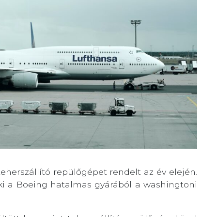
 teherszállító repülőgépet rendelt az év elején.
 ki a Boeing hatalmas gyárából a washingtoni