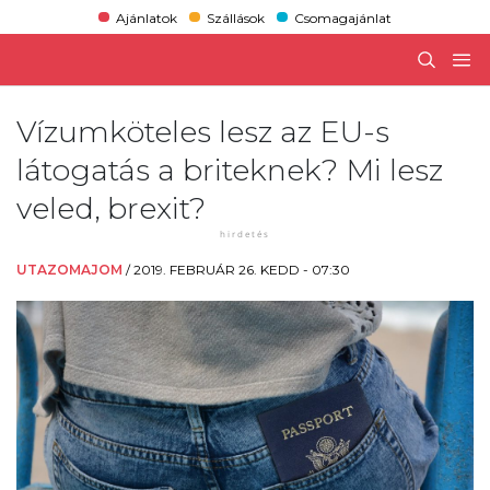
Ajánlatok
Szállások
Csomagajánlat
Vízumköteles lesz az EU-s
látogatás a briteknek? Mi lesz
veled, brexit?
UTAZOMAJOM
/
2019. FEBRUÁR 26. KEDD - 07:30