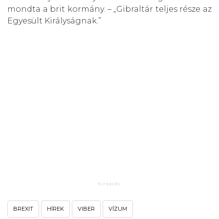
mondta a brit kormány. – „Gibraltár teljes része az
Egyesült Királyságnak.”
BREXIT
HÍREK
VIBER
VÍZUM