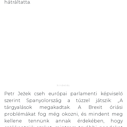
hátráltatta.
Petr Ježek cseh európai parlamenti képviselő
szerint Spanyolország a tűzzel játszik: „A
tárgyalások megakadtak. A Brexit óriási
problémákat fog még okozni, és mindent meg
kellene tennünk annak érdekében, hogy