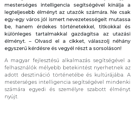
mesterséges intelligencia segítségével kínálja a
legteljesebb élményt az utazók számára. Ne csak
egy-egy város jól ismert nevezetességeit mutassa
be, hanem érdekes történetekkel, titkokkal és
különleges tartalmakkal gazdagítsa az utazási
élményt. – Olvasd el a cikket, válaszolj néhány
egyszerű kérdésre és vegyél részt a sorsoláson!
A magyar fejlesztésű alkalmazás segítségével a
felhasználók mélyebb betekintést nyerhetnek az
adott desztináció történetébe és kultúrájába. A
mesterséges intelligencia segítségével mindenki
számára egyedi és személyre szabott élményt
nyújt.