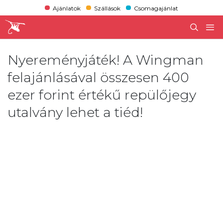
Ajánlatok
Szállások
Csomagajánlat
Nyereményjáték! A Wingman
felajánlásával összesen 400
ezer forint értékű repülőjegy
utalvány lehet a tiéd!