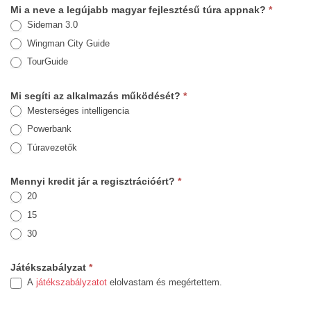
Mi a neve a legújabb magyar fejlesztésű túra appnak?
*
Sideman 3.0
Wingman City Guide
TourGuide
Mi segíti az alkalmazás működését?
*
Mesterséges intelligencia
Powerbank
Túravezetők
Mennyi kredit jár a regisztrációért?
*
20
15
30
Játékszabályzat
*
A
játékszabályzatot
elolvastam és megértettem.