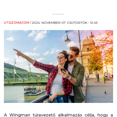
UTAZOMAJOM
/
2024. NOVEMBER 07. CSÜTÖRTÖK - 12:45
A Wingman túravezető alkalmazás célja, hogy a