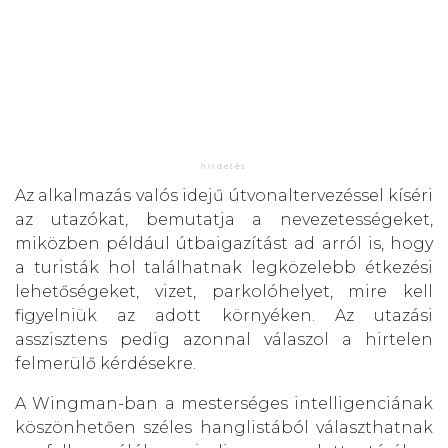
Az alkalmazás valós idejű útvonaltervezéssel kíséri
az utazókat, bemutatja a nevezetességeket,
miközben például útbaigazítást ad arról is, hogy
a turisták hol találhatnak legközelebb étkezési
lehetőségeket, vizet, parkolóhelyet, mire kell
figyelniük az adott környéken. Az utazási
asszisztens pedig azonnal válaszol a hirtelen
felmerülő kérdésekre.
A Wingman-ban a mesterséges intelligenciának
köszönhetően széles hanglistából választhatnak