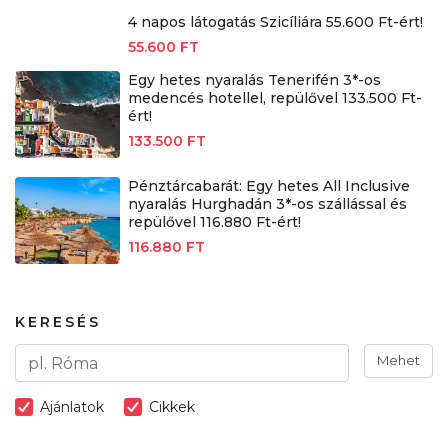
4 napos látogatás Szicíliára 55.600 Ft-ért!
55.600 FT
Egy hetes nyaralás Tenerifén 3*-os
medencés hotellel, repülővel 133.500 Ft-
ért!
133.500 FT
Pénztárcabarát: Egy hetes All Inclusive
nyaralás Hurghadán 3*-os szállással és
repülővel 116.880 Ft-ért!
116.880 FT
KERESÉS
Mehet
Ajánlatok
Cikkek