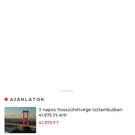
AJÁNLATOK
3 napos hosszúhétvége Isztambulban
41.975 Ft-ért!
41.975 FT