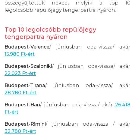
összegyűjtöttük neked, melyik a top 10
legolcsóbb repülőjegy tengerpartra nyáron!
Top 10 legolcsóbb repülőjegy
tengerpartra nyáron
Budapest-Velence
/ júniusban oda-vissza/ akár
15.980 Ft-ért
Budapest-Szaloniki
/ júniusban oda-vissza/ akár
22.023 Ft-ért
Budapest-Tirana
/ júniusban oda-vissza/ akár
28.780 Ft-ért
Budapest-Bari
/ júniusban oda-vissza/ akár
26.418
Ft-ért
Budapest-Rimini
/ júniusban oda-vissza / akár
32.780 Ft-ért