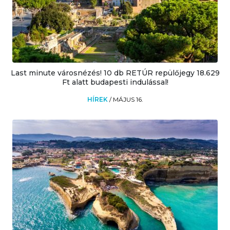
Last minute városnézés! 10 db RETÚR repülőjegy 18.629
Ft alatt budapesti indulással!
HÍREK
/
MÁJUS 16.