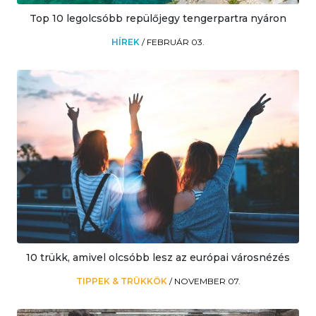
Top 10 legolcsóbb repülőjegy tengerpartra nyáron
HÍREK
/
FEBRUÁR 03.
10 trükk, amivel olcsóbb lesz az európai városnézés
TIPPEK & TRÜKKÖK
/
NOVEMBER 07.