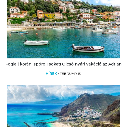
Foglalj korán, spórolj sokat! Olcsó nyári vakáció az Adrián
HÍREK
/
FEBRUÁR 15.