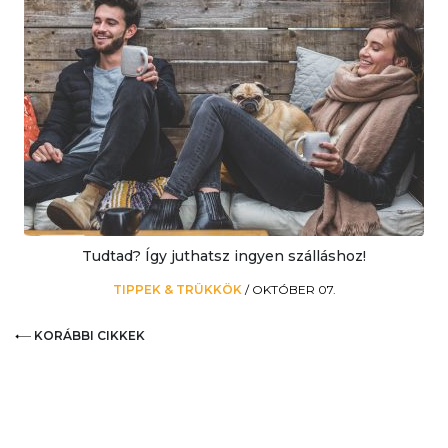
Tudtad? Így juthatsz ingyen szálláshoz!
TIPPEK & TRÜKKÖK
/
OKTÓBER 07.
KORÁBBI CIKKEK