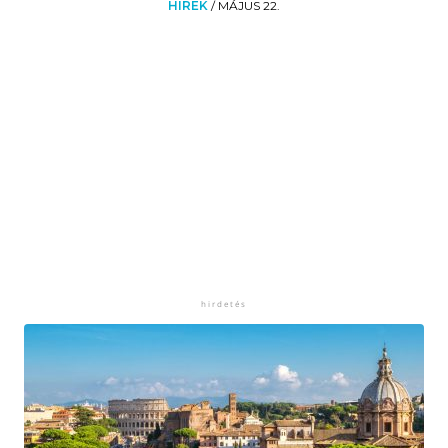
HÍREK
/
MÁJUS 22.