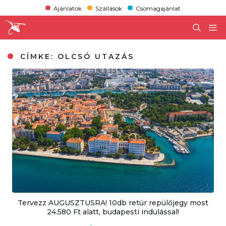
Ajánlatok
Szállások
Csomagajánlat
CÍMKE:
OLCSÓ UTAZÁS
Tervezz AUGUSZTUSRA! 10db retúr repülőjegy most
24.580 Ft alatt, budapesti indulással!