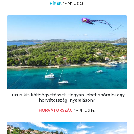
HÍREK
/
ÁPRILIS 23.
Luxus kis költségvetéssel: Hogyan lehet spórolni egy
horvátországi nyaraláson?
HORVÁTORSZÁG
/
ÁPRILIS 14.