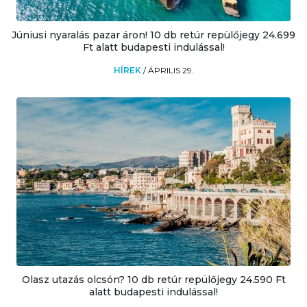
Júniusi nyaralás pazar áron! 10 db retúr repülőjegy 24.699
Ft alatt budapesti indulással!
HÍREK
/
ÁPRILIS 29.
Olasz utazás olcsón? 10 db retúr repülőjegy 24.590 Ft
alatt budapesti indulással!