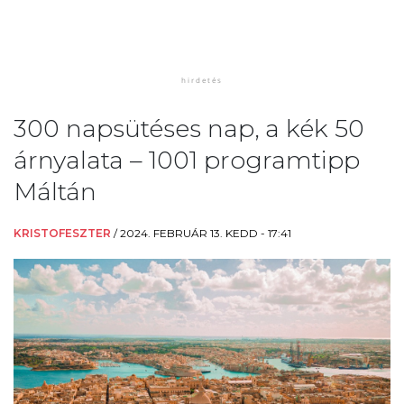
300 napsütéses nap, a kék 50
árnyalata – 1001 programtipp
Máltán
KRISTOFESZTER
/
2024. FEBRUÁR 13. KEDD - 17:41