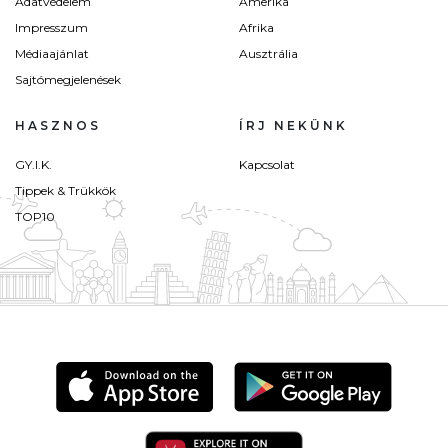
Adatvédelem
Amerika
Impresszum
Afrika
Médiaajánlat
Ausztrália
Sajtómegjelenések
HASZNOS
ÍRJ NEKÜNK
GY.I.K.
Kapcsolat
Tippek & Trükkök
TOP10