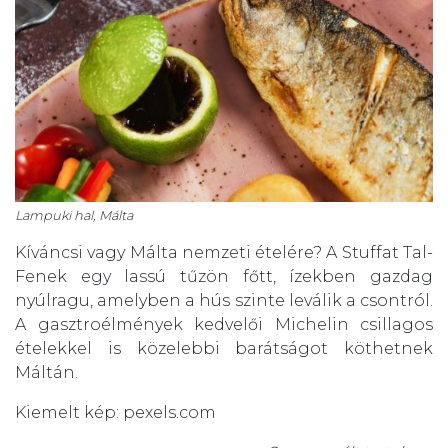
Lampuki hal, Málta
Kíváncsi vagy Málta nemzeti ételére? A Stuffat Tal-
Fenek egy lassú tűzön főtt, ízekben gazdag
nyúlragu, amelyben a hús szinte leválik a csontról.
A gasztroélmények kedvelői Michelin csillagos
ételekkel is közelebbi barátságot köthetnek
Máltán.
Kiemelt kép: pexels.com