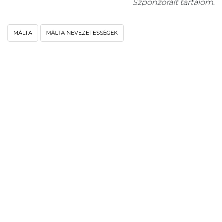
Szponzorált tartalom.
MÁLTA
MÁLTA NEVEZETESSÉGEK