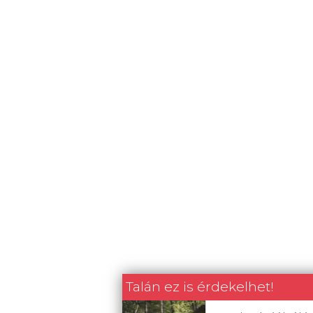
Talán ez is érdekelhet!