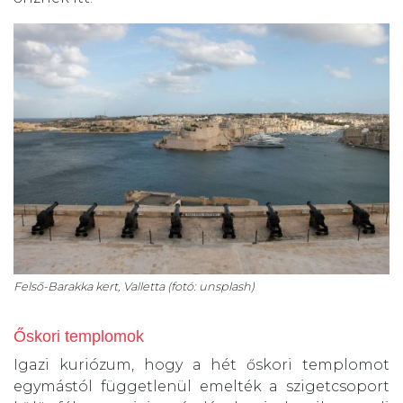
Felső-Barakka kert, Valletta (fotó: unsplash)
Őskori templomok
Igazi kuriózum, hogy a hét őskori templomot
egymástól függetlenül emelték a szigetcsoport