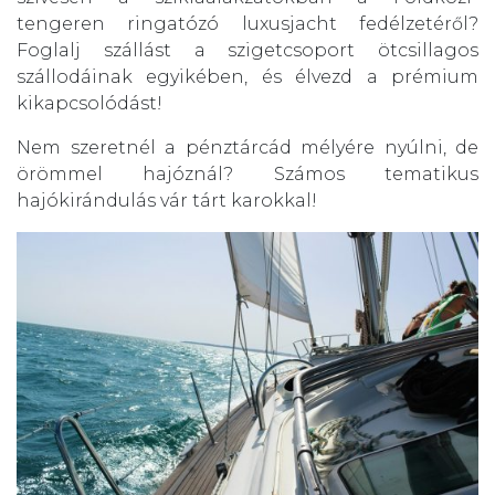
tengeren ringatózó luxusjacht fedélzetéről?
Foglalj szállást a szigetcsoport ötcsillagos
szállodáinak egyikében, és élvezd a prémium
kikapcsolódást!
Nem szeretnél a pénztárcád mélyére nyúlni, de
örömmel hajóznál? Számos tematikus
hajókirándulás vár tárt karokkal!