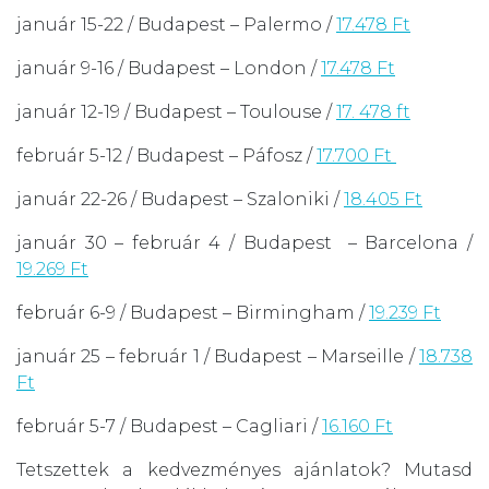
január 15-22 / Budapest – Palermo /
17.478 Ft
január 9-16 / Budapest – London /
17.478 Ft
január 12-19 / Budapest – Toulouse /
17. 478 ft
február 5-12 / Budapest – Páfosz /
17.700 Ft
január 22-26 / Budapest – Szaloniki /
18.405 Ft
január 30 – február 4 / Budapest – Barcelona /
19.269 Ft
február 6-9 / Budapest – Birmingham /
19.239 Ft
január 25 – február 1 / Budapest – Marseille /
18.738
Ft
február 5-7 / Budapest – Cagliari /
16.160 Ft
Tetszettek a kedvezményes ajánlatok? Mutasd