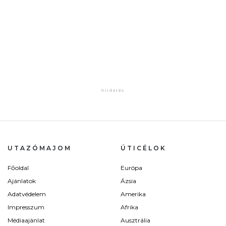
UTAZÓMAJOM
ÚTICÉLOK
Főoldal
Európa
Ajánlatok
Ázsia
Adatvédelem
Amerika
Impresszum
Afrika
Médiaajánlat
Ausztrália