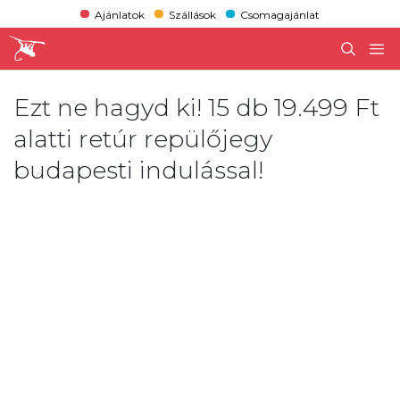
Ajánlatok
Szállások
Csomagajánlat
Ezt ne hagyd ki! 15 db 19.499 Ft
alatti retúr repülőjegy
budapesti indulással!