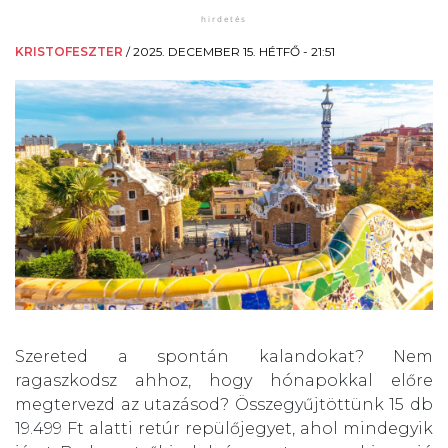
KRISTOFESZTER
/
2025. DECEMBER 15. HÉTFŐ - 21:51
Szereted a spontán kalandokat? Nem
ragaszkodsz ahhoz, hogy hónapokkal előre
megtervezd az utazásod? Összegyűjtöttünk 15 db
19.499 Ft alatti retúr repülőjegyet, ahol mindegyik