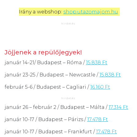
Irány a webshop: 
shop.utazomajom.hu
Jöjjenek a repülőjegyek!
január 14-21/ Budapest – Róma /
15.838 Ft
január 23-25 / Budapest – Newcastle /
15.838 Ft
február 5-6 / Budapest – Cagliari /
16.160 Ft
január 26 – február 2 / Budapest – Málta /
17.314 Ft
január 10-17 / Budapest – Párizs /
17.478 Ft
január 10-17 / Budapest – Frankfurt /
17.478 Ft