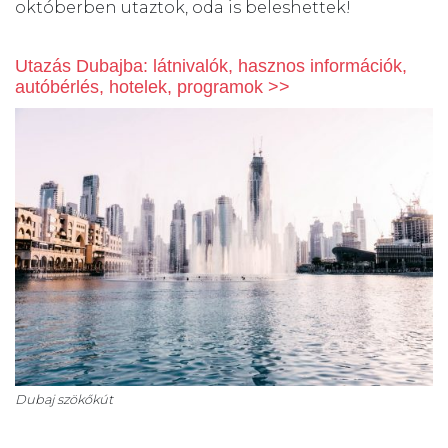
októberben utaztok, oda is beleshettek!
Utazás Dubajba: látnivalók, hasznos információk,
autóbérlés, hotelek, programok
>>
Dubaj szökőkút