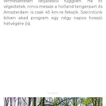
természetesen időjárástól függően. Ha itt
végeztetek, nincs messze a holland tengerpart és
Amszterdam is csak 45 km-re fekszik. Szerintünk
bőven akad program egy négy napos hosszú
hétvégére (is).