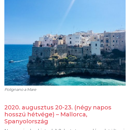
Polignano a Mare
2020. augusztus 20-23. (négy napos
hosszú hétvége) – Mallorca,
Spanyolország