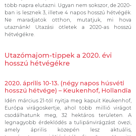
több napra elutazni. Ugyan nem sokszor, de 2020-
ban is lesznek 3, illetve 4 napos hosszú hétvégék.
Ne maradjatok otthon, mutatjuk, mi hova
utaznánk! Utazási ötletek a 2020-as hosszú
hétvégékre.
Utazómajom-tippek a 2020. évi
hosszú hétvégékre
2020. április 10-13. (négy napos húsvéti
hosszú hétvége) – Keukenhof, Hollandia
Idén március 21-től nyitja meg kapuit Keukenhof,
Európa virágoskertje, ahol több millió virágot
csodálhatunk meg, 32 hektáros területen. A
legnagyobb érdeklődés a tulipánvirágzást övezi,
amely április közepén lesz aktuális,