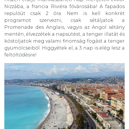
Nizzába, a francia Riviéra fővárosába! A fapados
repülőút csak 2 óra. Nem is kell konkrét
programot szervezni, csak sétáljatok a
Promenade des Anglais, vagyis az
Angol sétány
mentén, élvezzétek a napsütést, a tenger illatát és
kóstoljatok meg valami finomság fogást a tenger
gyümölcseiből. Higgyétek el, a 3 nap is elég lesz a
feltöltődésre!