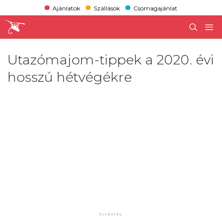
Ajánlatok
Szállások
Csomagajánlat
Utazómajom-tippek a 2020. évi
hosszú hétvégékre