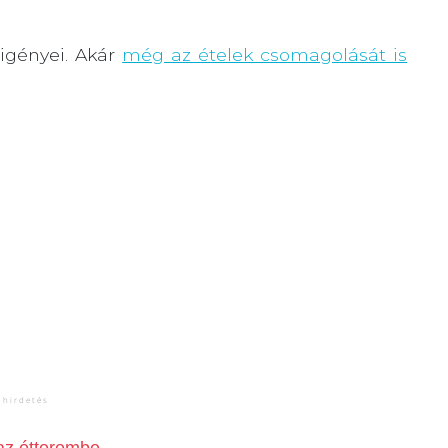
 igényei. Akár
még az ételek csomagolását is
 az étterembe