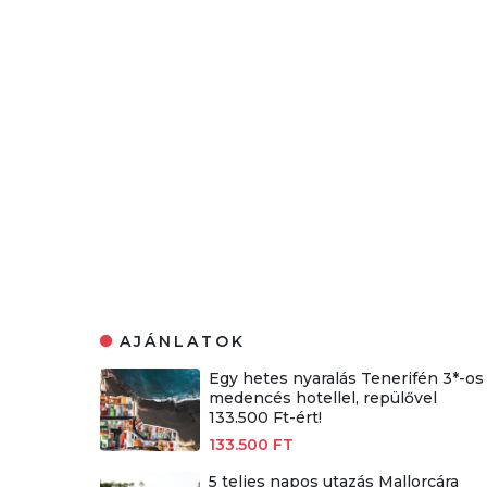
AJÁNLATOK
Egy hetes nyaralás Tenerifén 3*-os
medencés hotellel, repülővel
133.500 Ft-ért!
133.500 FT
5 teljes napos utazás Mallorcára