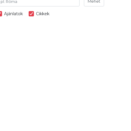
Mehet
Ajánlatok
Cikkek