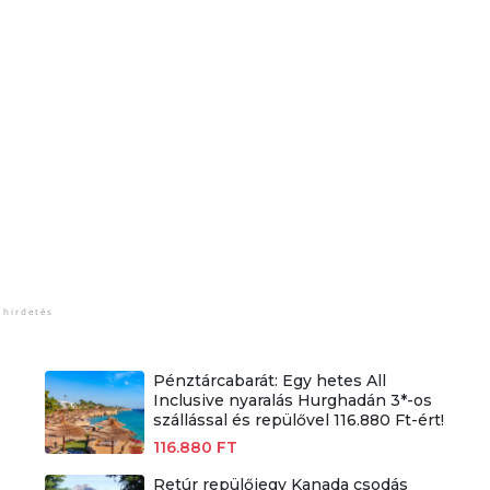
Pénztárcabarát: Egy hetes All
Inclusive nyaralás Hurghadán 3*-os
szállással és repülővel 116.880 Ft-ért!
116.880 FT
Retúr repülőjegy Kanada csodás