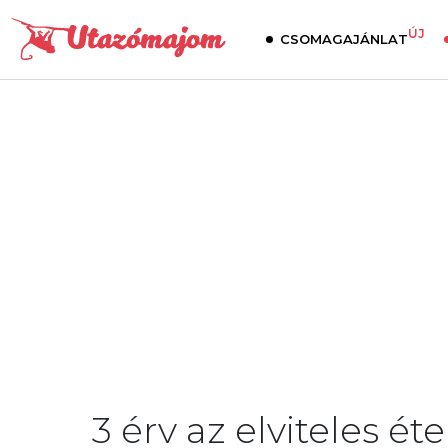
ÚJ
CSOMAGAJÁNLAT
3 érv az elviteles ét