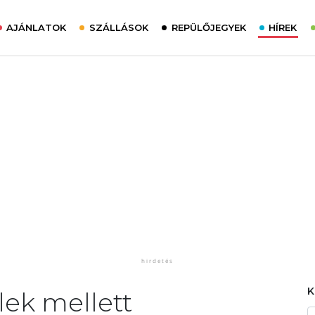
AJÁNLATOK
SZÁLLÁSOK
REPÜLŐJEGYEK
HÍREK
elek mellett