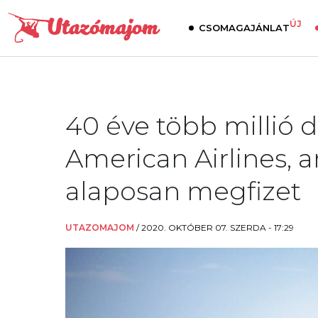
ÚJ
CSOMAGAJÁNLAT
40 éve több millió d
American Airlines, 
alaposan megfizet
UTAZOMAJOM
/
2020. OKTÓBER 07. SZERDA - 17:29