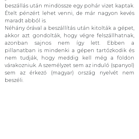
beszállás után mindössze egy pohár vizet kaptak.
Ételt pénzért lehet venni, de már nagyon kevés
maradt abból is.
Néhány órával a beszállítás után kitolták a gépet,
akkor azt gondolták, hogy végre felszállhatnak,
azonban sajnos nem így lett. Ebben a
pillanatban is mindenki a gépen tartózkodik és
nem tudják, hogy meddig kell még a földön
várakozniuk. A személyzet sem az induló (spanyol)
sem az érkező (magyar) ország nyelvét nem
beszéli.