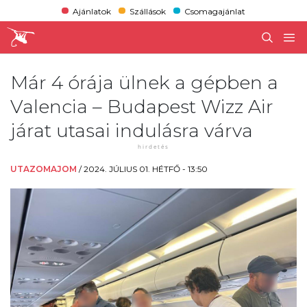
Ajánlatok
Szállások
Csomagajánlat
Már 4 órája ülnek a gépben a
Valencia – Budapest Wizz Air
járat utasai indulásra várva
UTAZOMAJOM
/
2024. JÚLIUS 01. HÉTFŐ - 13:50