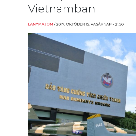
Vietnamban
LANYMAJOM
/
2017. OKTÓBER 15. VASÁRNAP - 21:50