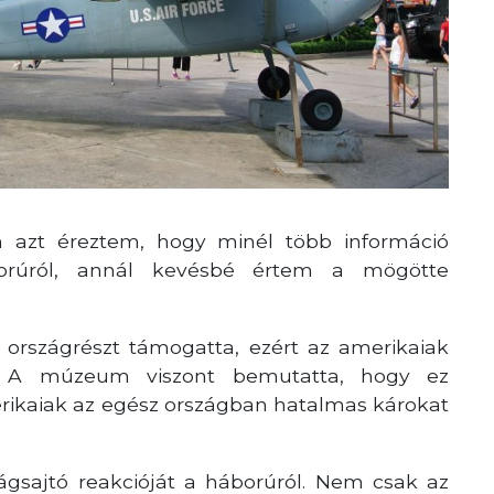
azt éreztem, hogy minél több információ
orúról, annál kevésbé értem a mögötte
 országrészt támogatta, ezért az amerikaiak
. A múzeum viszont bemutatta, hogy ez
rikaiak az egész országban hatalmas károkat
ilágsajtó reakcióját a háborúról. Nem csak az