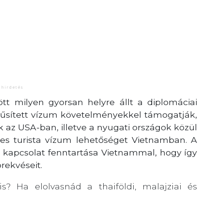
tt milyen gyorsan helyre állt a diplomáciai
rűsített vízum követelményekkel támogatják,
k az USA-ban, illetve a nyugati országok közül
es turista vízum lehetőséget Vietnamban. A
jó kapcsolat fenntartása Vietnammal, hogy így
rekvéseit.
is? Ha elolvasnád a thaiföldi, malajziai és