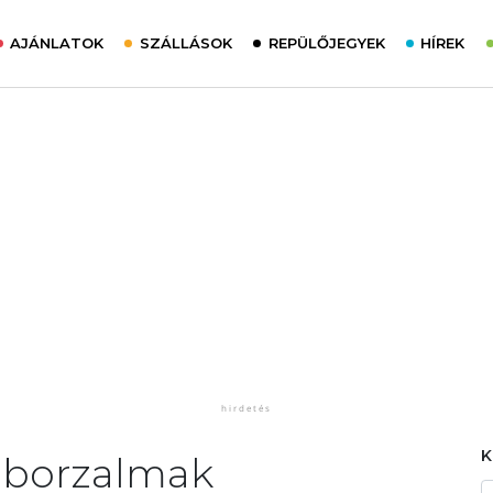
AJÁNLATOK
SZÁLLÁSOK
REPÜLŐJEGYEK
HÍREK
s borzalmak