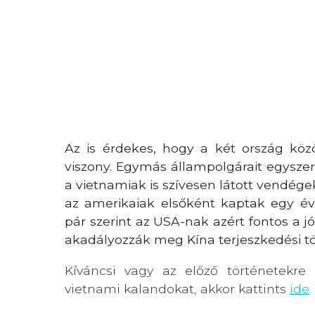
Az is érdekes, hogy a két ország közö
viszony. Egymás állampolgárait egysze
a vietnamiak is szívesen látott vendége
az amerikaiak elsőként kaptak egy év
pár szerint az USA-nak azért fontos a 
akadályozzák meg Kína terjeszkedési tö
Kíváncsi vagy az előző történetekre 
vietnami kalandokat, akkor kattints
ide
.