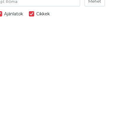
Mehet
Ajánlatok
Cikkek