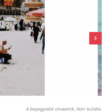
A bejegyzést olvasónk, Nóri küldte.