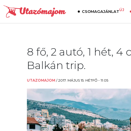
ÚJ
CSOMAGAJÁNLAT
8 fő, 2 autó, 1 hét, 4
Balkán trip.
UTAZOMAJOM
/
2017. MÁJUS 15. HÉTFŐ - 11:05