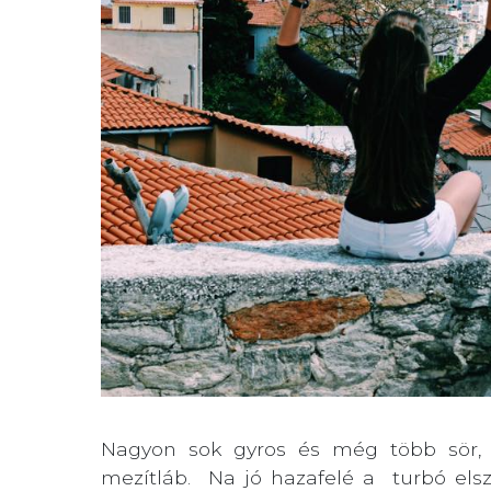
Nagyon sok gyros és még több sör, g
mezítláb. Na jó hazafelé a turbó elsz