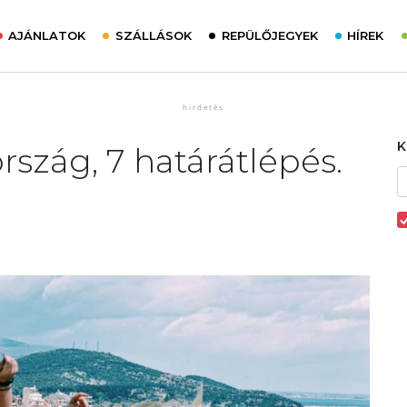
AJÁNLATOK
SZÁLLÁSOK
REPÜLŐJEGYEK
HÍREK
 ország, 7 határátlépés.