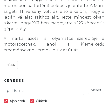
motorsportba történő belépés jelentette. A Man-
szigeti TT verseny volt az első alkalom, hogy a
japán vállalat rajthoz állt. Tette mindezt olyan
sikerrel, hogy 1961-ben megnyerte a 125 köbcentis
géposztályt.
A márka azóta is folyamatos szereplője a
motorsportnak, ahol a kiemelkedő
eredményeknek érmek jelzik az útját.
HÍREK
KERESÉS
Mehet
Ajánlatok
Cikkek