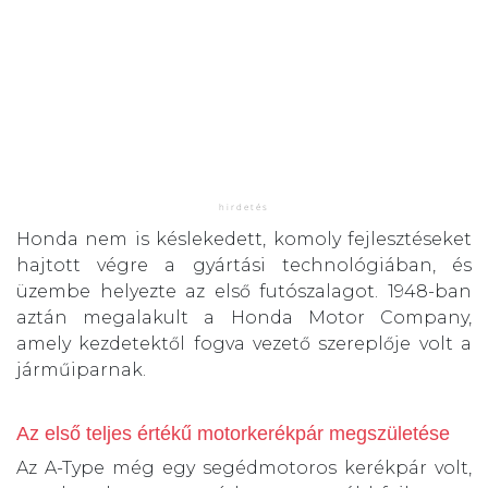
Honda nem is késlekedett, komoly fejlesztéseket
hajtott végre a gyártási technológiában, és
üzembe helyezte az első futószalagot. 1948-ban
aztán megalakult a Honda Motor Company,
amely kezdetektől fogva vezető szereplője volt a
járműiparnak.
Az első teljes értékű motorkerékpár megszületése
Az A-Type még egy segédmotoros kerékpár volt,