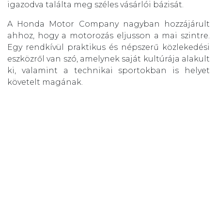
igazodva találta meg széles vásárlói bázisát.
A Honda Motor Company nagyban hozzájárult
ahhoz, hogy a motorozás eljusson a mai szintre.
Egy rendkívül praktikus és népszerű közlekedési
eszközről van szó, amelynek saját kultúrája alakult
ki, valamint a technikai sportokban is helyet
követelt magának.