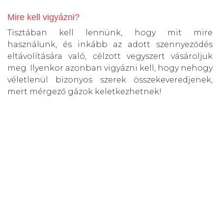
Mire kell vigyázni?
Tisztában kell lennünk, hogy mit mire
használunk, és inkább az adott szennyeződés
eltávolítására való, célzott vegyszert vásároljuk
meg. Ilyenkor azonban vigyázni kell, hogy nehogy
véletlenül bizonyos szerek összekeveredjenek,
mert mérgező gázok keletkezhetnek!