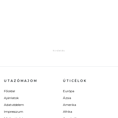
UTAZÓMAJOM
ÚTICÉLOK
Főoldal
Európa
Ajánlatok
Ázsia
Adatvédelem
Amerika
Impresszum
Afrika