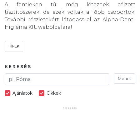
A fentieken túl még léteznek célzott
tisztítószerek, de ezek voltak a főbb csoportok.
További részletekért látogass el az Alpha-Dent-
Higiénia Kft. weboldalára!
HÍREK
KERESÉS
Mehet
Ajánlatok
Cikkek