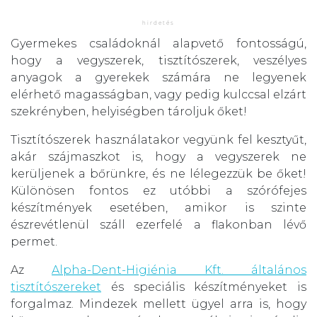
Gyermekes családoknál alapvető fontosságú,
hogy a vegyszerek, tisztítószerek, veszélyes
anyagok a gyerekek számára ne legyenek
elérhető magasságban, vagy pedig kulccsal elzárt
szekrényben, helyiségben tároljuk őket!
Tisztítószerek használatakor vegyünk fel kesztyűt,
akár szájmaszkot is, hogy a vegyszerek ne
kerüljenek a bőrünkre, és ne lélegezzük be őket!
Különösen fontos ez utóbbi a szórófejes
készítmények esetében, amikor is szinte
észrevétlenül száll ezerfelé a flakonban lévő
permet.
Az
Alpha-Dent-Higiénia Kft. általános
tisztítószereket
és speciális készítményeket is
forgalmaz. Mindezek mellett ügyel arra is, hogy