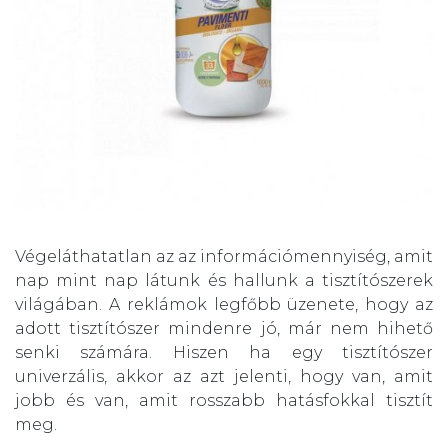
Végeláthatatlan az az információmennyiség, amit
nap mint nap látunk és hallunk a tisztítószerek
világában. A reklámok legfőbb üzenete, hogy az
adott tisztítószer mindenre jó, már nem hihető
senki számára. Hiszen ha egy tisztítószer
univerzális, akkor az azt jelenti, hogy van, amit
jobb és van, amit rosszabb hatásfokkal tisztít
meg.