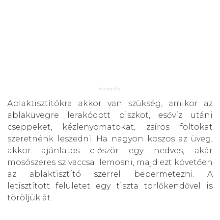
Ablaktisztítókra akkor van szükség, amikor az
ablaküvegre lerakódott piszkot, esővíz utáni
cseppeket, kézlenyomatokat, zsíros foltokat
szeretnénk leszedni. Ha nagyon koszos az üveg,
akkor ajánlatos először egy nedves, akár
mosószeres szivaccsal lemosni, majd ezt követően
az ablaktisztító szerrel bepermetezni. A
letisztított felületet egy tiszta törlőkendővel is
töröljük át.