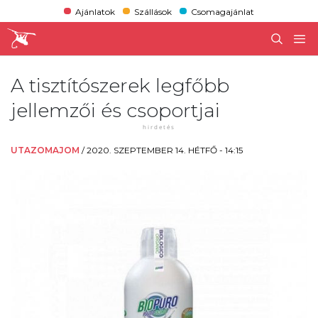
Ajánlatok
Szállások
Csomagajánlat
A tisztítószerek legfőbb
jellemzői és csoportjai
UTAZOMAJOM
/
2020. SZEPTEMBER 14. HÉTFŐ - 14:15