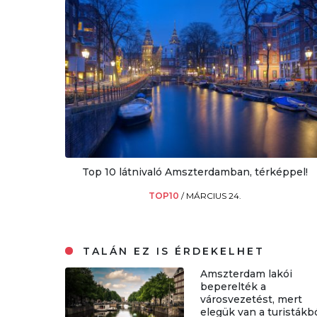
Top 10 látnivaló Amszterdamban, térképpel!
TOP10
/
MÁRCIUS 24.
TALÁN EZ IS ÉRDEKELHET
Amszterdam lakói
beperelték a
városvezetést, mert
elegük van a turistákb