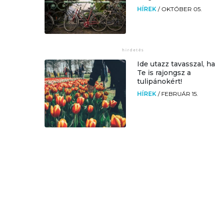
HÍREK
/
OKTÓBER 05.
Ide utazz tavasszal, ha
Te is rajongsz a
tulipánokért!
HÍREK
/
FEBRUÁR 15.