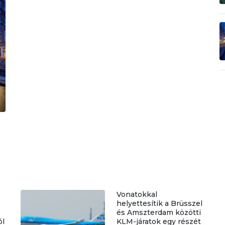
Vonatokkal
helyettesítik a Brüsszel
és Amszterdam közötti
ól
KLM-járatok egy részét