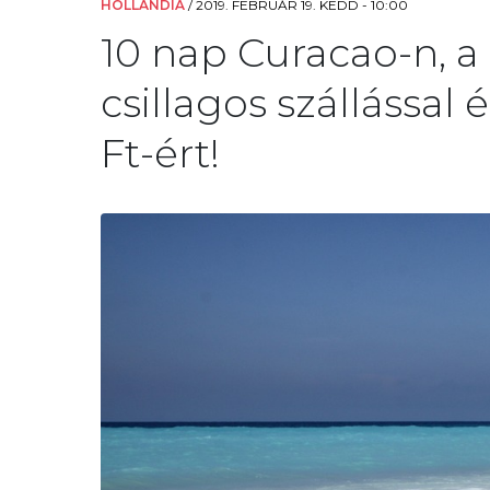
HOLLANDIA
/
2019. FEBRUÁR 19. KEDD - 10:00
10 nap Curacao-n, a 
csillagos szállással 
Ft-ért!