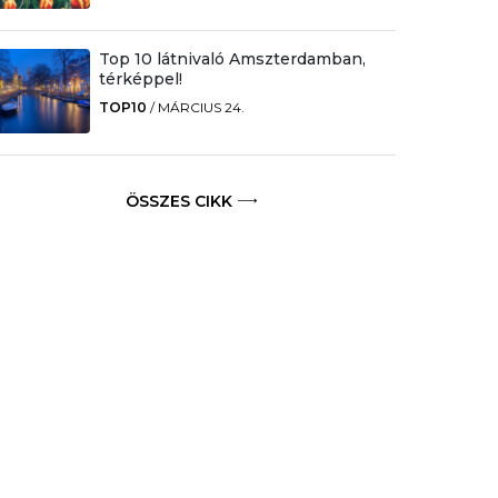
Top 10 látnivaló Amszterdamban,
térképpel!
TOP10
/
MÁRCIUS 24.
ÖSSZES CIKK