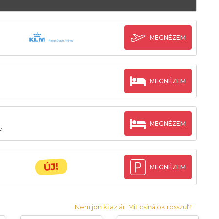
MEGNÉZEM
MEGNÉZEM
MEGNÉZEM
e
ÚJ!
MEGNÉZEM
Nem jön ki az ár. Mit csinálok rosszul?