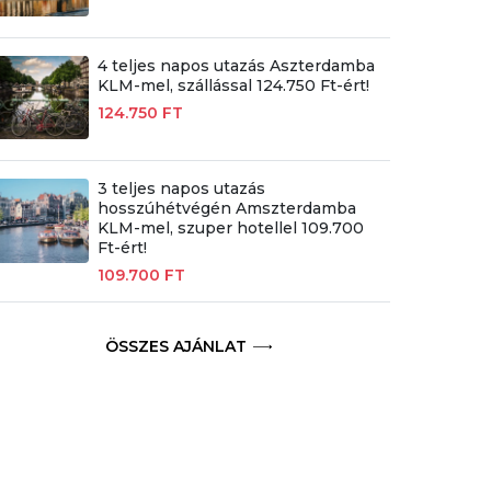
4 teljes napos utazás Aszterdamba
KLM-mel, szállással 124.750 Ft-ért!
124.750 FT
3 teljes napos utazás
hosszúhétvégén Amszterdamba
KLM-mel, szuper hotellel 109.700
Ft-ért!
109.700 FT
ÖSSZES AJÁNLAT