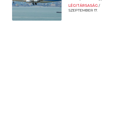
LÉGITÁRSASÁG
/
SZEPTEMBER 17.