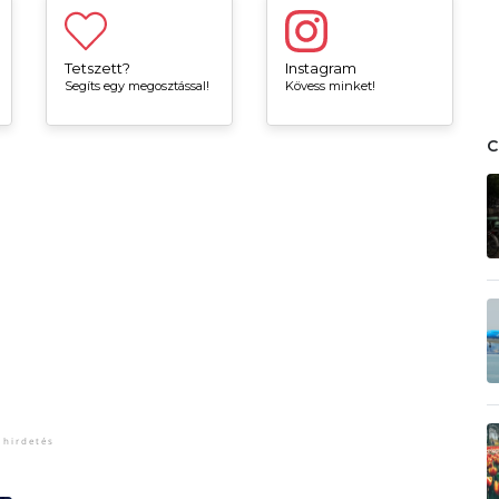
Tetszett?
Instagram
Segíts egy megosztással!
Kövess minket!