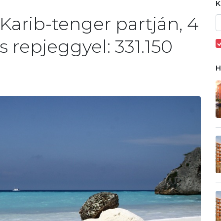
Karib-tenger partján, 4
és repjeggyel: 331.150