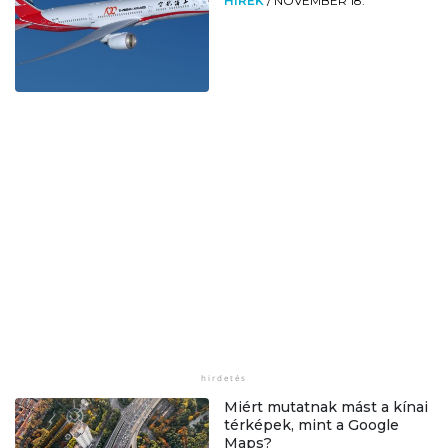
HÍREK
/
NOVEMBER 18.
Miért mutatnak mást a kínai
térképek, mint a Google
Maps?