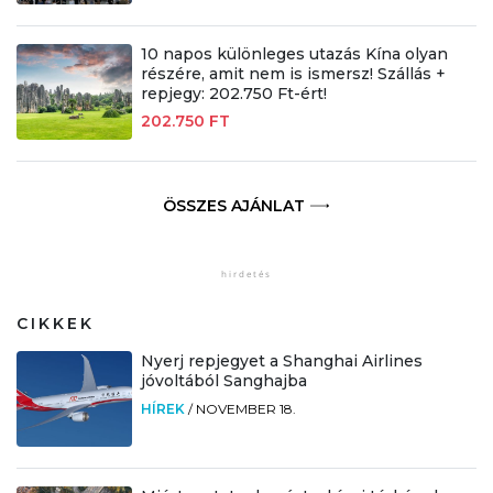
10 napos különleges utazás Kína olyan
részére, amit nem is ismersz! Szállás +
repjegy: 202.750 Ft-ért!
202.750 FT
ÖSSZES AJÁNLAT
CIKKEK
Nyerj repjegyet a Shanghai Airlines
jóvoltából Sanghajba
HÍREK
/
NOVEMBER 18.