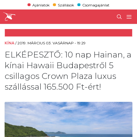
Ajánlatok
Szállások
Csomagajánlat
KÍNA
/
2019. MÁRCIUS 03. VASÁRNAP - 19:29
ELKÉPESZTŐ: 10 nap Hainan, a
kínai Hawaii Budapestről 5
csillagos Crown Plaza luxus
szállással 165.500 Ft-ért!