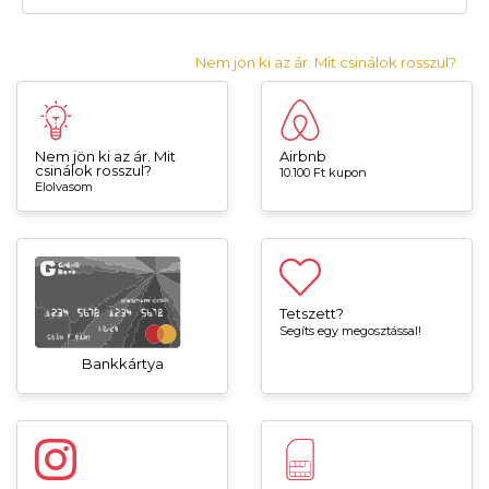
Nem jön ki az ár. Mit csinálok rosszul?
Nem jön ki az ár. Mit
Airbnb
csinálok rosszul?
10.100 Ft kupon
Elolvasom
Tetszett?
Segíts egy megosztással!
Bankkártya