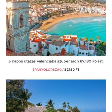
6 napos utazás Valenciába szuper áron 87.180 Ft-ért!
SPANYOLORSZÁG
/
87.180 FT