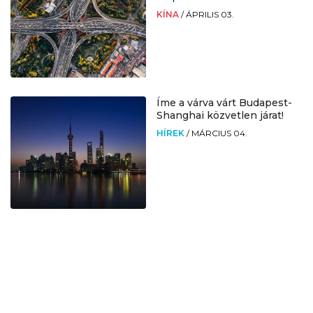
KÍNA
/
ÁPRILIS 03.
Íme a várva várt Budapest-
Shanghai közvetlen járat!
HÍREK
/
MÁRCIUS 04.