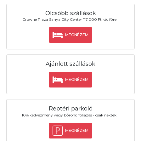
Olcsóbb szállások
Crowne Plaza Sanya City Center 117.000 Ft két főre
MEGNÉZEM
Ajánlott szállások
MEGNÉZEM
Reptéri parkoló
10% kedvezmény vagy bőrönd fóliázás - csak nektek!
MEGNÉZEM