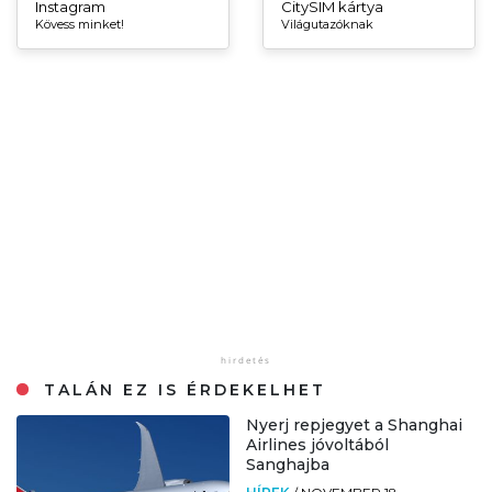
Instagram
CitySIM kártya
Kövess minket!
Világutazóknak
TALÁN EZ IS ÉRDEKELHET
Nyerj repjegyet a Shanghai
Airlines jóvoltából
Sanghajba