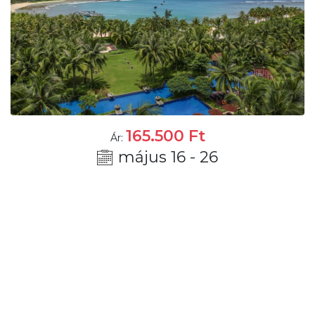
165.500
Ft
Ár:
május 16 - 26