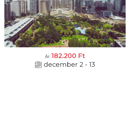
182.200
Ft
Ár:
december 2 - 13