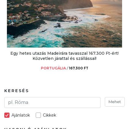
Egy hetes utazás Madeirára tavasszal 167.300 Ft-ért!
Közvetlen járattal és szállással!
PORTUGÁLIA
/
167.300 FT
KERESÉS
Mehet
Ajánlatok
Cikkek