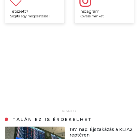
Tetszett?
Instagram
Segíts egy megosztással!
Kövess minket!
TALÁN EZ IS ÉRDEKELHET
187. nap: Éjszakázás a KLIA2
reptéren