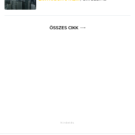
ÖSSZES CIKK