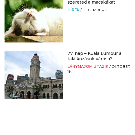
szereted a macskákat
HÍREK
/
DECEMBER 31.
77. nap – Kuala Lumpur a
találkozások városa?
LÁNYMAJOM UTAZIK
/
OKTÓBER
19.