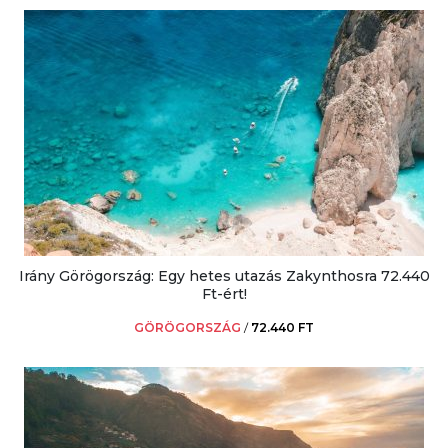
Irány Görögország: Egy hetes utazás Zakynthosra 72.440
Ft-ért!
GÖRÖGORSZÁG
/
72.440 FT