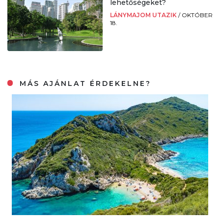
lehetőségeket?
LÁNYMAJOM UTAZIK
/
OKTÓBER
18.
MÁS AJÁNLAT ÉRDEKELNE?