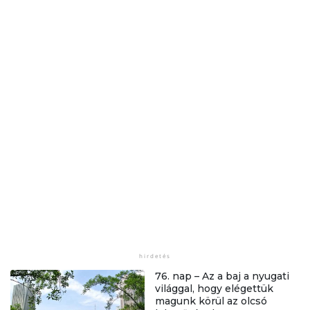
76. nap – Az a baj a nyugati
világgal, hogy elégettük
magunk körül az olcsó