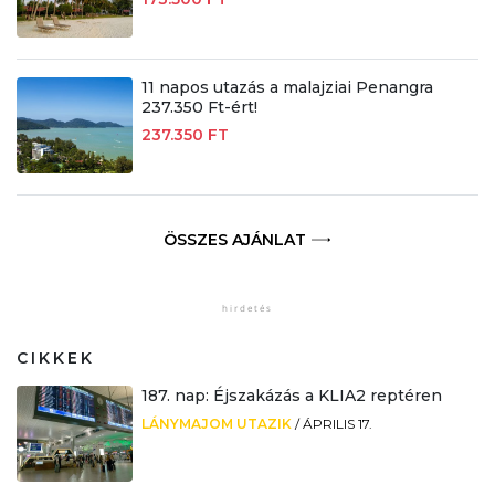
11 napos utazás a malajziai Penangra
237.350 Ft-ért!
237.350 FT
ÖSSZES AJÁNLAT
CIKKEK
187. nap: Éjszakázás a KLIA2 reptéren
LÁNYMAJOM UTAZIK
/
ÁPRILIS 17.