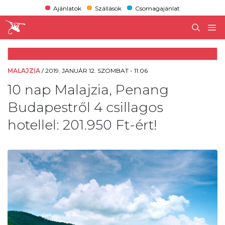
Ajánlatok
Szállások
Csomagajánlat
MALAJZIA
/
2019. JANUÁR 12. SZOMBAT - 11:06
10 nap Malajzia, Penang
Budapestről 4 csillagos
hotellel: 201.950 Ft-ért!