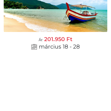
201.950
Ft
Ár:
március 18 - 28