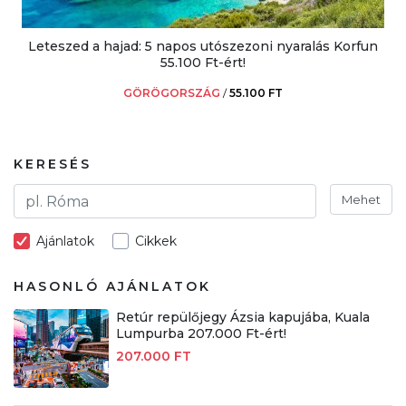
Leteszed a hajad: 5 napos utószezoni nyaralás Korfun
55.100 Ft-ért!
GÖRÖGORSZÁG
/
55.100 FT
KERESÉS
Mehet
Ajánlatok
Cikkek
HASONLÓ AJÁNLATOK
Retúr repülőjegy Ázsia kapujába, Kuala
Lumpurba 207.000 Ft-ért!
207.000 FT