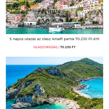
5 napos utazás az olasz Amalfi partra 70.230 Ft-ért!
OLASZORSZÁG
/
70.230 FT