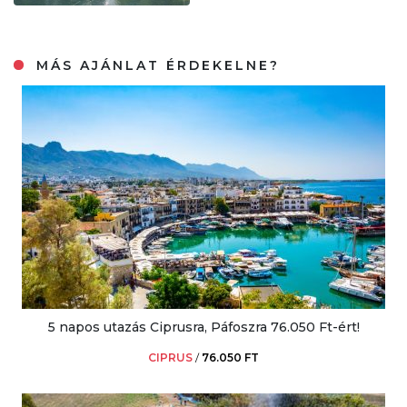
MÁS AJÁNLAT ÉRDEKELNE?
5 napos utazás Ciprusra, Páfoszra 76.050 Ft-ért!
CIPRUS
/
76.050 FT