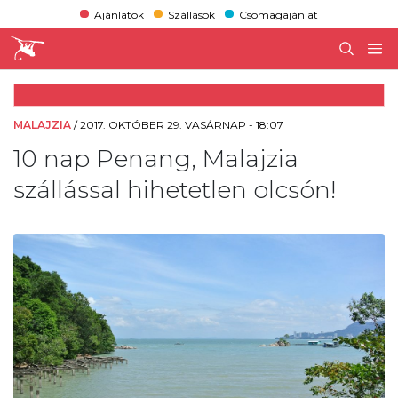
Ajánlatok
Szállások
Csomagajánlat
MALAJZIA
/
2017. OKTÓBER 29. VASÁRNAP - 18:07
10 nap Penang, Malajzia
szállással hihetetlen olcsón!