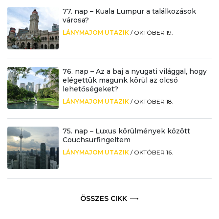
77. nap – Kuala Lumpur a találkozások
városa?
LÁNYMAJOM UTAZIK
/
OKTÓBER 19.
76. nap – Az a baj a nyugati világgal, hogy
elégettük magunk körül az olcsó
lehetőségeket?
LÁNYMAJOM UTAZIK
/
OKTÓBER 18.
75. nap – Luxus körülmények között
Couchsurfingeltem
LÁNYMAJOM UTAZIK
/
OKTÓBER 16.
ÖSSZES CIKK