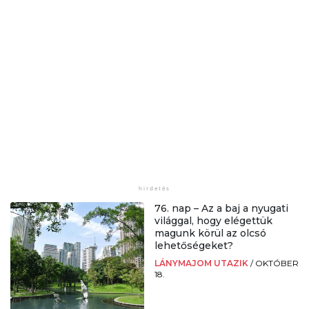
76. nap – Az a baj a nyugati
világgal, hogy elégettük
magunk körül az olcsó
lehetőségeket?
LÁNYMAJOM UTAZIK
/
OKTÓBER
18.