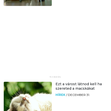
Ezt a várost látnod kell ha
szereted a macskákat
HÍREK
/
DECEMBER 31.