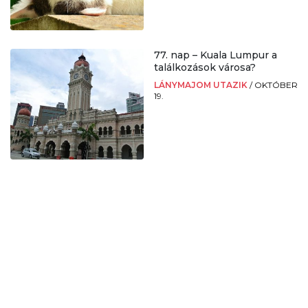
77. nap – Kuala Lumpur a
találkozások városa?
LÁNYMAJOM UTAZIK
/
OKTÓBER
19.