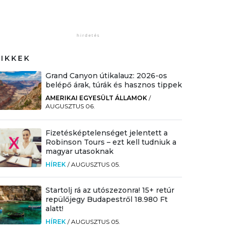
CIKKEK
Grand Canyon útikalauz: 2026-os
belépő árak, túrák és hasznos tippek
AMERIKAI EGYESÜLT ÁLLAMOK
/
AUGUSZTUS 06.
Fizetésképtelenséget jelentett a
Robinson Tours – ezt kell tudniuk a
magyar utasoknak
HÍREK
/
AUGUSZTUS 05.
Startolj rá az utószezonra! 15+ retúr
repülőjegy Budapestről 18.980 Ft
alatt!
HÍREK
/
AUGUSZTUS 05.