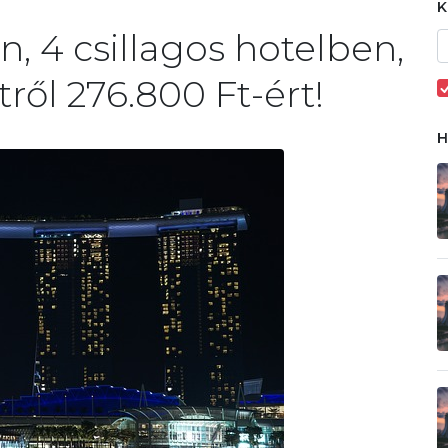
, 4 csillagos hotelben,
ről 276.800 Ft-ért!