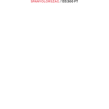
SPANYOLORSZÁG
/
133.500 FT