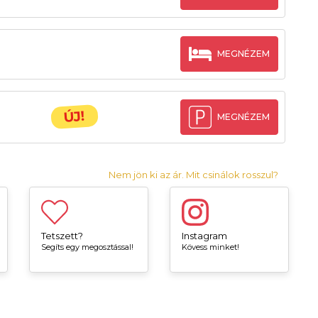
MEGNÉZEM
ÚJ!
MEGNÉZEM
Nem jön ki az ár. Mit csinálok rosszul?
Tetszett?
Instagram
Segíts egy megosztással!
Kövess minket!