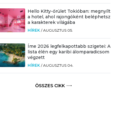
Hello Kitty-őrület Tokióban: megnyílt
a hotel, ahol rajongóként beléphetsz
a karakterek világába
HÍREK
/
AUGUSZTUS 05.
Íme 2026 legfelkapottabb szigetei: A
lista élén egy karibi álomparadicsom
végzett
HÍREK
/
AUGUSZTUS 04.
ÖSSZES CIKK