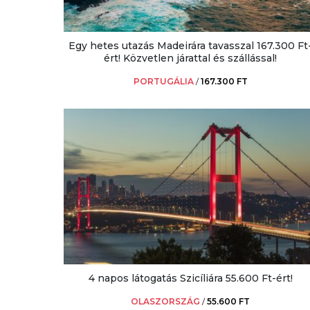
Egy hetes utazás Madeirára tavasszal 167.300 Ft
ért! Közvetlen járattal és szállással!
PORTUGÁLIA
/
167.300 FT
4 napos látogatás Szicíliára 55.600 Ft-ért!
OLASZORSZÁG
/
55.600 FT