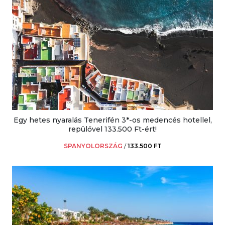
Egy hetes nyaralás Tenerifén 3*-os medencés hotellel,
repülővel 133.500 Ft-ért!
SPANYOLORSZÁG
/
133.500 FT