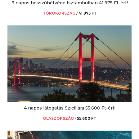
3 napos hosszúhétvége Isztambulban 41.975 Ft-ért!
TÖRÖKORSZÁG
/
41.975 FT
4 napos látogatás Szicíliára 55.600 Ft-ért!
OLASZORSZÁG
/
55.600 FT