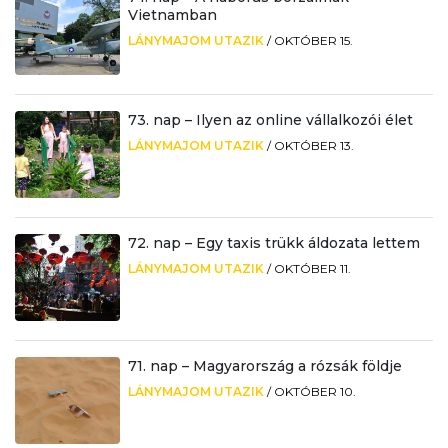
Vietnamban
LÁNYMAJOM UTAZIK
/
OKTÓBER 15.
73. nap – Ilyen az online vállalkozói élet
LÁNYMAJOM UTAZIK
/
OKTÓBER 13.
72. nap – Egy taxis trükk áldozata lettem
LÁNYMAJOM UTAZIK
/
OKTÓBER 11.
71. nap – Magyarország a rózsák földje
LÁNYMAJOM UTAZIK
/
OKTÓBER 10.