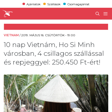
Ajánlatok
Szállások
Csomagajánlat
VIETNAM
/
2019. MÁJUS 16. CSÜTÖRTÖK - 19:00
10 nap Vietnám, Ho Si Minh
városban, 4 csillagos szállással
és repjeggyel: 250.450 Ft-ért!