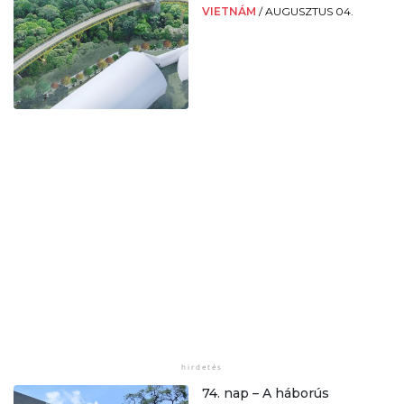
VIETNÁM
/
AUGUSZTUS 04.
74. nap – A háborús