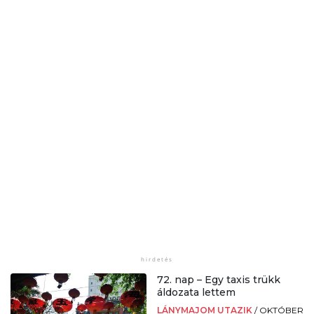
72. nap – Egy taxis trükk
áldozata lettem
LÁNYMAJOM UTAZIK
/
OKTÓBER