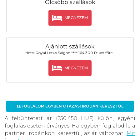
Olcsóbb szállások
MEGNÉZEM
Ajánlott szállások
Hotel Royal Lotus Saigon **** 164.300 Ft két főre
MEGNÉZEM
LEFOGLALOM EGYBEN UTAZÁSI IRODÁN KERESZTÜL
A feltüntetett ár (250.450 HUF) külön, egyéni
foglalás esetén érvényes. Ha egyben foglalod le a
partner irodánkon keresztül, az ár változhat.
Mit