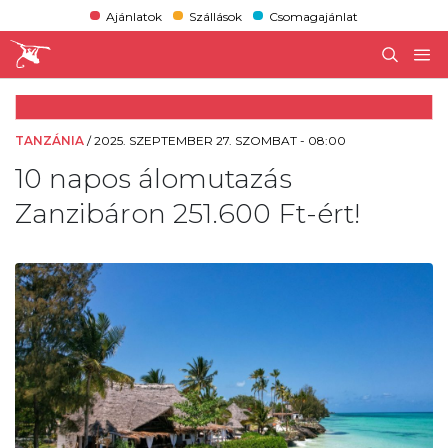
Ajánlatok
Szállások
Csomagajánlat
TANZÁNIA
/
2025. SZEPTEMBER 27. SZOMBAT - 08:00
10 napos álomutazás
Zanzibáron 251.600 Ft-ért!