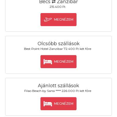
Bécs ⇄ Zanzibár
215.400 Ft
MEGNÉZEM
Olcsóbb szállások
Best Point Hotel Zanzibar 72.400 Ft két főre
MEGNÉZEM
Ajánlott szállások
Filao Beach by Sansi **** 226.000 Ft két főre
MEGNÉZEM