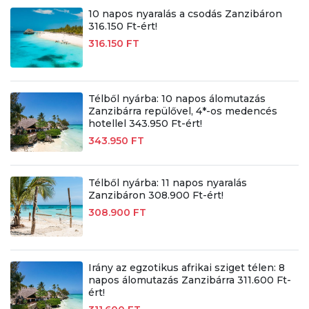
10 napos nyaralás a csodás Zanzibáron
316.150 Ft-ért!
316.150 FT
Télből nyárba: 10 napos álomutazás
Zanzibárra repülővel, 4*-os medencés
hotellel 343.950 Ft-ért!
343.950 FT
Télből nyárba: 11 napos nyaralás
Zanzibáron 308.900 Ft-ért!
308.900 FT
Irány az egzotikus afrikai sziget télen: 8
napos álomutazás Zanzibárra 311.600 Ft-
ért!