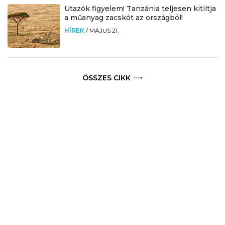
Utazók figyelem! Tanzánia teljesen kitiltja
a műanyag zacskót az országból!
HÍREK
/
MÁJUS 21.
ÖSSZES CIKK