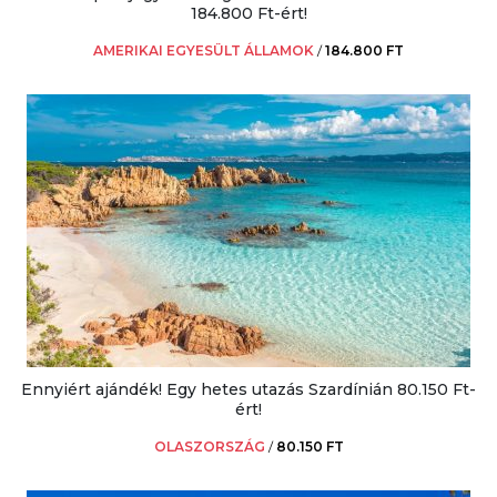
184.800 Ft-ért!
AMERIKAI EGYESÜLT ÁLLAMOK
/
184.800 FT
Ennyiért ajándék! Egy hetes utazás Szardínián 80.150 Ft-
ért!
OLASZORSZÁG
/
80.150 FT