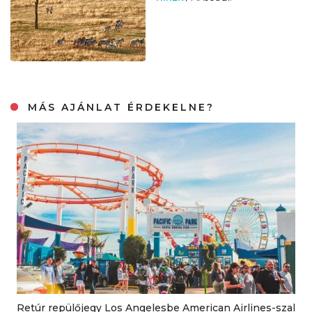
MÁS AJÁNLAT ÉRDEKELNE?
Retúr repülőjegy Los Angelesbe American Airlines-szal