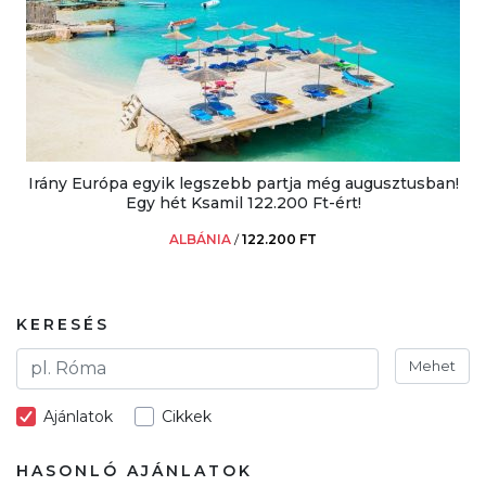
Irány Európa egyik legszebb partja még augusztusban!
Egy hét Ksamil 122.200 Ft-ért!
ALBÁNIA
/
122.200 FT
KERESÉS
Mehet
Ajánlatok
Cikkek
HASONLÓ AJÁNLATOK