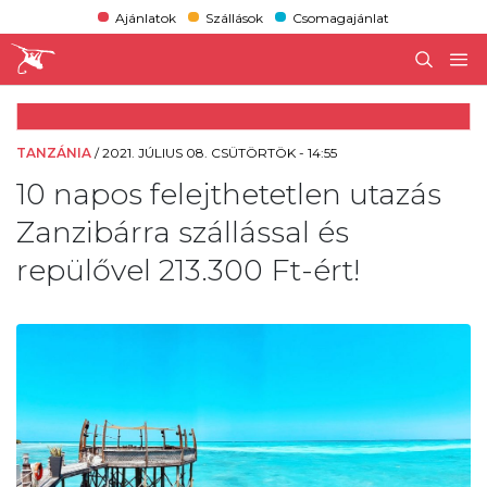
Ajánlatok
Szállások
Csomagajánlat
TANZÁNIA
/
2021. JÚLIUS 08. CSÜTÖRTÖK - 14:55
10 napos felejthetetlen utazás
Zanzibárra szállással és
repülővel 213.300 Ft-ért!