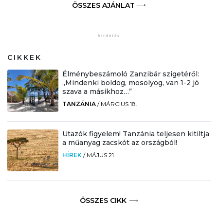
ÖSSZES AJÁNLAT
CIKKEK
Élménybeszámoló Zanzibár szigetéről:
„Mindenki boldog, mosolyog, van 1-2 jó
szava a másikhoz…”
TANZÁNIA
/
MÁRCIUS 18.
Utazók figyelem! Tanzánia teljesen kitiltja
a műanyag zacskót az országból!
HÍREK
/
MÁJUS 21.
ÖSSZES CIKK