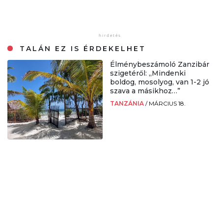
TALÁN EZ IS ÉRDEKELHET
Élménybeszámoló Zanzibár
szigetéről: „Mindenki
boldog, mosolyog, van 1-2 jó
szava a másikhoz…”
TANZÁNIA
/
MÁRCIUS 18.