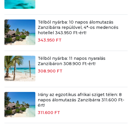
Télből nyárba: 10 napos álomutazás
Zanzibárra repülővel, 4*-os medencés
hotellel 343.950 Ft-ért!
343.950 FT
Télből nyárba: 11 napos nyaralás
Zanzibáron 308.900 Ft-ért!
308.900 FT
Irány az egzotikus afrikai sziget télen: 8
napos álomutazás Zanzibárra 311.600 Ft-
ért!
311.600 FT