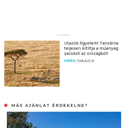
Utazók figyelem! Tanzánia
teljesen kitiltja a műanyag
zacskót az országból!
HÍREK
/
MÁJUS 21.
MÁS AJÁNLAT ÉRDEKELNE?