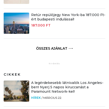
Retúr repülőjegy New York-ba 187.000 Ft-
ért budapesti indulással!
187.000 FT
ÖSSZES AJÁNLAT
CIKKEK
A legérdekesebb látnivalók Los Angeles-
ben! Nyerj 5 napos kiruccanást a
Paramount Network-kel!
HÍREK
/
MÁRCIUS 22.