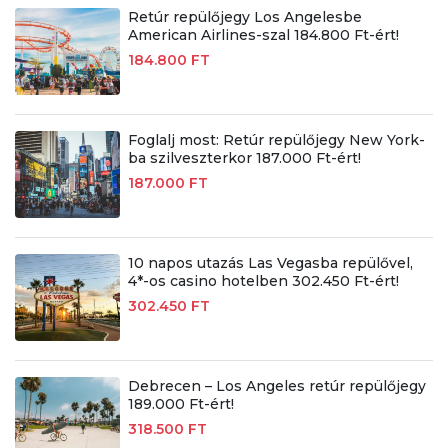
Retúr repülőjegy Los Angelesbe
American Airlines-szal 184.800 Ft-ért!
184.800 FT
Foglalj most: Retúr repülőjegy New York-
ba szilveszterkor 187.000 Ft-ért!
187.000 FT
10 napos utazás Las Vegasba repülővel,
4*-os casino hotelben 302.450 Ft-ért!
302.450 FT
Debrecen – Los Angeles retúr repülőjegy
189.000 Ft-ért!
318.500 FT