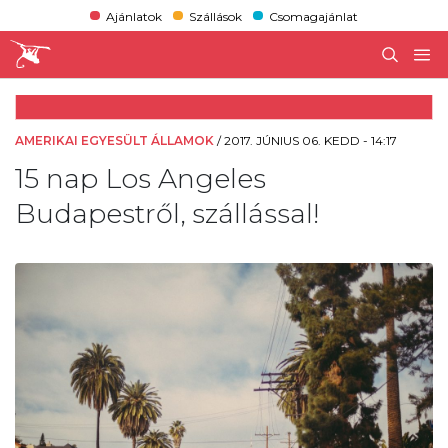
Ajánlatok
Szállások
Csomagajánlat
AMERIKAI EGYESÜLT ÁLLAMOK
/
2017. JÚNIUS 06. KEDD - 14:17
15 nap Los Angeles
Budapestről, szállással!