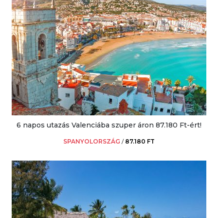
6 napos utazás Valenciába szuper áron 87.180 Ft-ért!
SPANYOLORSZÁG
/
87.180 FT