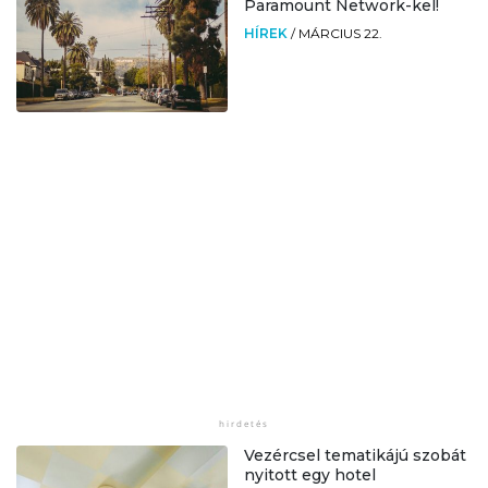
Paramount Network-kel!
HÍREK
/
MÁRCIUS 22.
Vezércsel tematikájú szobát
nyitott egy hotel