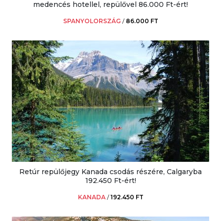
medencés hotellel, repülővel 86.000 Ft-ért!
SPANYOLORSZÁG
/
86.000 FT
Retúr repülőjegy Kanada csodás részére, Calgaryba
192.450 Ft-ért!
KANADA
/
192.450 FT