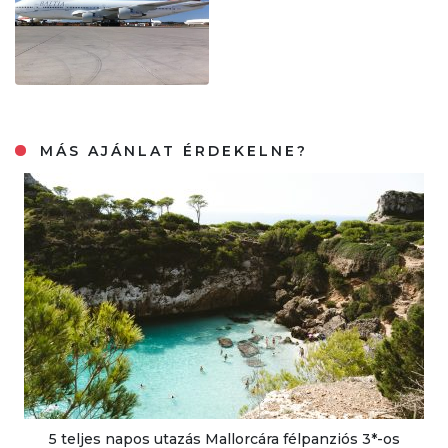
MÁS AJÁNLAT ÉRDEKELNE?
5 teljes napos utazás Mallorcára félpanziós 3*-os