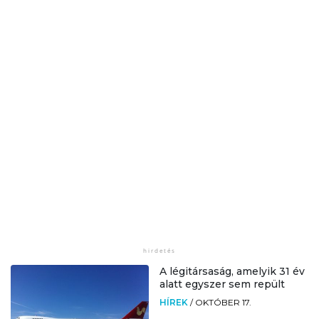
A légitársaság, amelyik 31 év
alatt egyszer sem repült
HÍREK
/
OKTÓBER 17.