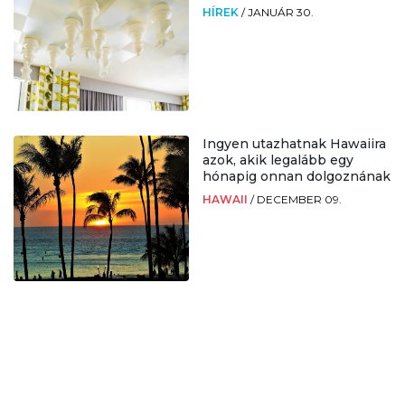
HÍREK
/
JANUÁR 30.
Ingyen utazhatnak Hawaiira
azok, akik legalább egy
hónapig onnan dolgoznának
HAWAII
/
DECEMBER 09.