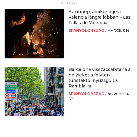
Az ünnep, amikor egész
Valencia lángra lobban – Las
Fallas de Valencia
SPANYOLORSZÁG
/
MÁRCIUS 14.
Barcelona visszacsábítaná a
helyieket a folyton
turistáktól nyüzsgő La
Rambla-ra
SPANYOLORSZÁG
/
NOVEMBER
02.