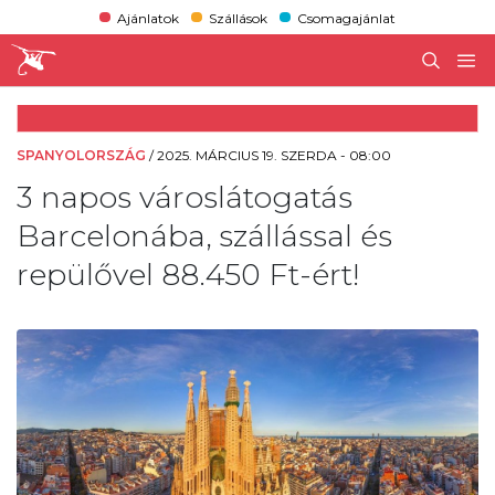
Ajánlatok
Szállások
Csomagajánlat
SPANYOLORSZÁG
/
2025. MÁRCIUS 19. SZERDA - 08:00
3 napos városlátogatás
Barcelonába, szállással és
repülővel 88.450 Ft-ért!