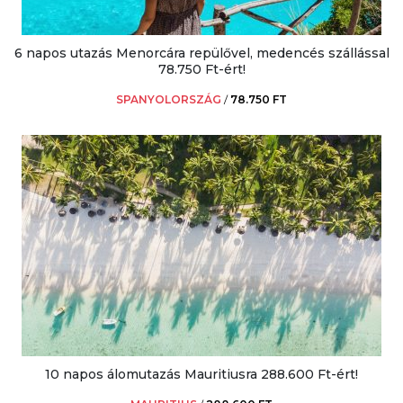
6 napos utazás Menorcára repülővel, medencés szállással
78.750 Ft-ért!
SPANYOLORSZÁG
/
78.750 FT
10 napos álomutazás Mauritiusra 288.600 Ft-ért!