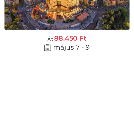
88.450
Ft
Ár:
május 7 - 9