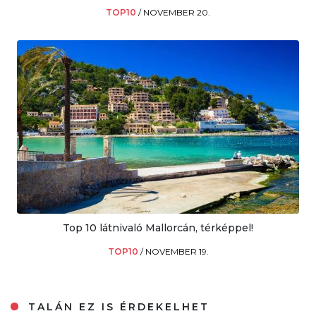
TOP10
/
NOVEMBER 20.
Top 10 látnivaló Mallorcán, térképpel!
TOP10
/
NOVEMBER 19.
TALÁN EZ IS ÉRDEKELHET