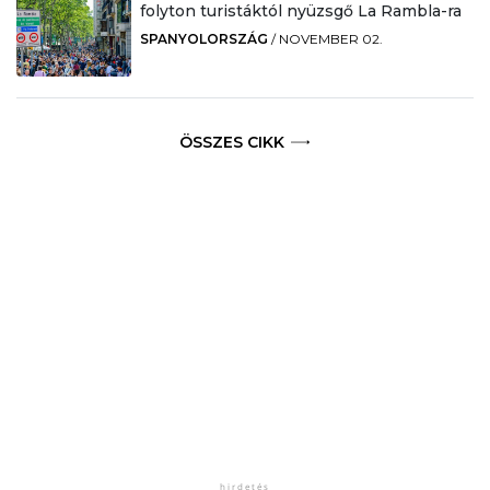
folyton turistáktól nyüzsgő La Rambla-ra
SPANYOLORSZÁG
/
NOVEMBER 02.
ÖSSZES CIKK