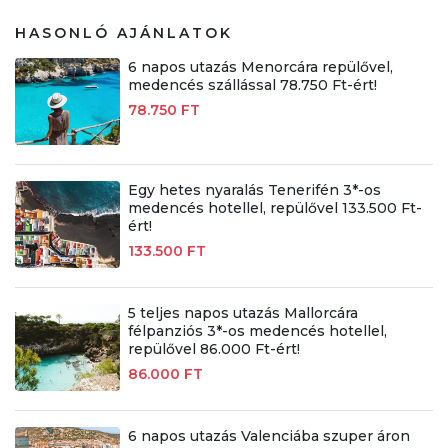
HASONLÓ AJÁNLATOK
6 napos utazás Menorcára repülővel,
medencés szállással 78.750 Ft-ért!
78.750 FT
Egy hetes nyaralás Tenerifén 3*-os
medencés hotellel, repülővel 133.500 Ft-
ért!
133.500 FT
5 teljes napos utazás Mallorcára
félpanziós 3*-os medencés hotellel,
repülővel 86.000 Ft-ért!
86.000 FT
6 napos utazás Valenciába szuper áron