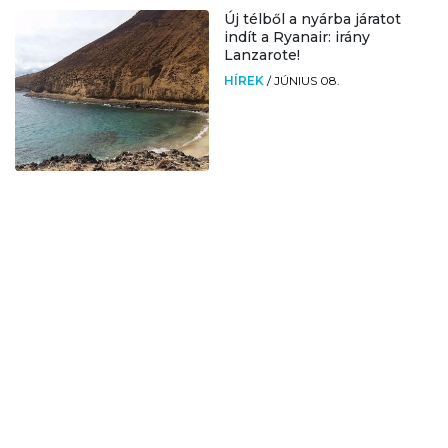
Új télből a nyárba járatot
indít a Ryanair: irány
Lanzarote!
HÍREK
/
JÚNIUS 08.