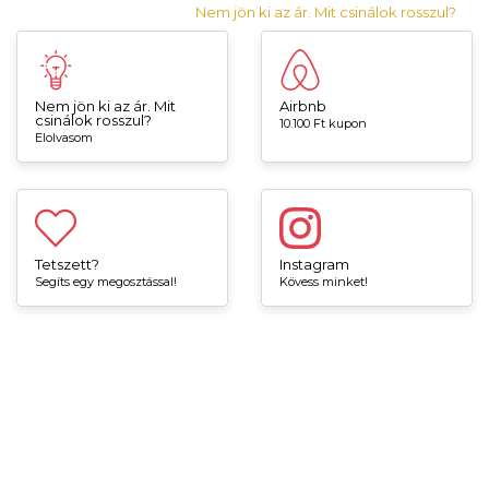
Nem jön ki az ár. Mit csinálok rosszul?
Nem jön ki az ár. Mit
Airbnb
csinálok rosszul?
10.100 Ft kupon
Elolvasom
Tetszett?
Instagram
Segíts egy megosztással!
Kövess minket!