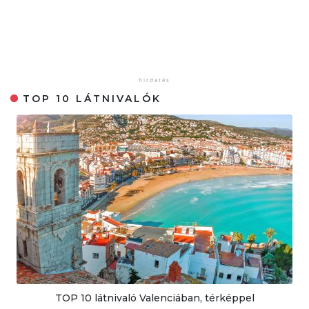
TOP 10 LÁTNIVALÓK
TOP 10 látnivaló Valenciában, térképpel