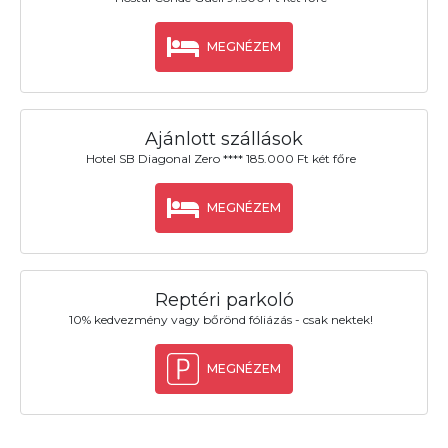
MEGNÉZEM
Ajánlott szállások
Hotel SB Diagonal Zero **** 185.000 Ft két főre
MEGNÉZEM
Reptéri parkoló
10% kedvezmény vagy bőrönd fóliázás - csak nektek!
MEGNÉZEM