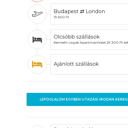
Budapest ⇄ London
13.600 Ft
Olcsóbb szállások
Kenneth Lloyds Apartmanhotel 29.300 Ft két
Ajánlott szállások
LEFOGLALOM EGYBEN UTAZÁSI IRODÁN KERES