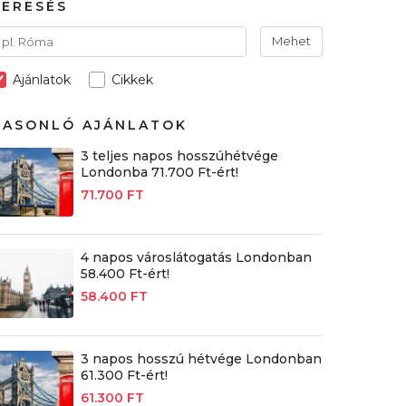
KERESÉS
Mehet
Ajánlatok
Cikkek
HASONLÓ AJÁNLATOK
3 teljes napos hosszúhétvége
Londonba 71.700 Ft-ért!
71.700 FT
4 napos városlátogatás Londonban
58.400 Ft-ért!
58.400 FT
3 napos hosszú hétvége Londonban
61.300 Ft-ért!
61.300 FT