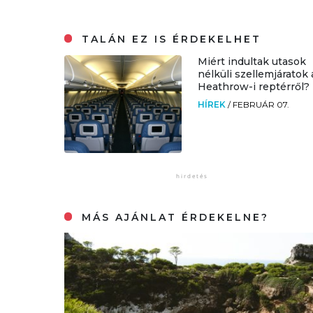
TALÁN EZ IS ÉRDEKELHET
Miért indultak utasok
nélküli szellemjáratok 
Heathrow-i reptérről?
HÍREK
/
FEBRUÁR 07.
MÁS AJÁNLAT ÉRDEKELNE?