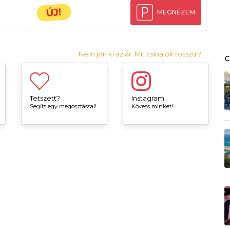
ÚJ!
MEGNÉZEM
Nem jön ki az ár. Mit csinálok rosszul?
Tetszett?
Instagram
Segíts egy megosztással!
Kövess minket!