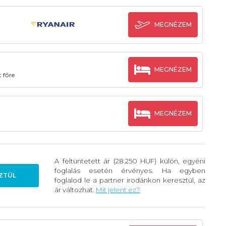
MEGNÉZEM
MEGNÉZEM
 főre
MEGNÉZEM
A feltüntetett ár (28.250 HUF) külön, egyéni
foglalás esetén érvényes. Ha egyben
ZTÜL
foglalod le a partner irodánkon keresztül, az
ár változhat.
Mit jelent ez?