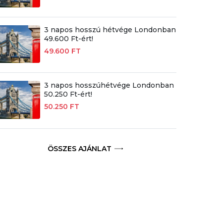
3 napos hosszú hétvége Londonban
49.600 Ft-ért!
49.600 FT
3 napos hosszúhétvége Londonban
50.250 Ft-ért!
50.250 FT
ÖSSZES AJÁNLAT