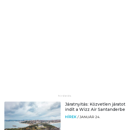
Járatnyitás: Közvetlen járatot
indít a Wizz Air Santanderbe
HÍREK
/
JANUÁR 24.