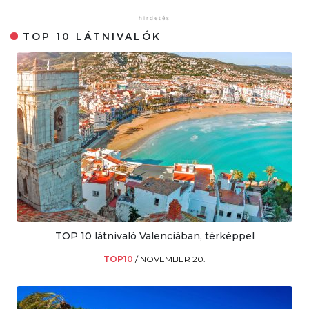
TOP 10 LÁTNIVALÓK
TOP 10 látnivaló Valenciában, térképpel
TOP10
/
NOVEMBER 20.