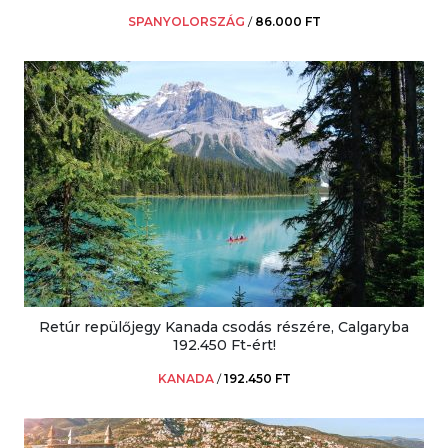
SPANYOLORSZÁG
/
86.000 FT
Retúr repülőjegy Kanada csodás részére, Calgaryba
192.450 Ft-ért!
KANADA
/
192.450 FT