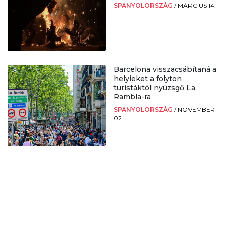
SPANYOLORSZÁG
/
MÁRCIUS 14.
Barcelona visszacsábítaná a
helyieket a folyton
turistáktól nyüzsgő La
Rambla-ra
SPANYOLORSZÁG
/
NOVEMBER
02.