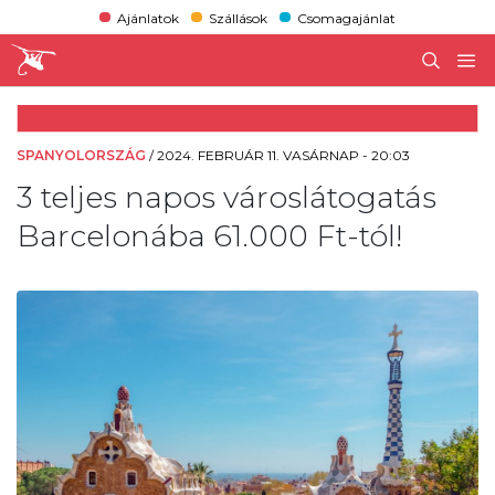
Ajánlatok
Szállások
Csomagajánlat
SPANYOLORSZÁG
/
2024. FEBRUÁR 11. VASÁRNAP - 20:03
3 teljes napos városlátogatás
Barcelonába 61.000 Ft-tól!