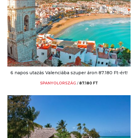
6 napos utazás Valenciába szuper áron 87.180 Ft-ért!
SPANYOLORSZÁG
/
87.180 FT