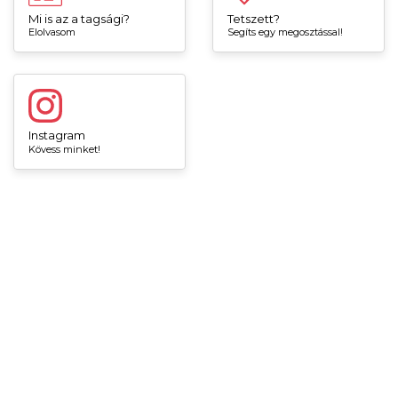
Mi is az a tagsági?
Tetszett?
Elolvasom
Segíts egy megosztással!
Instagram
Kövess minket!