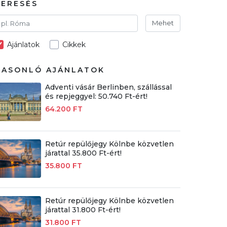
KERESÉS
Mehet
Ajánlatok
Cikkek
HASONLÓ AJÁNLATOK
Adventi vásár Berlinben, szállással
és repjeggyel: 50.740 Ft-ért!
64.200 FT
Retúr repülőjegy Kölnbe közvetlen
járattal 35.800 Ft-ért!
35.800 FT
Retúr repülőjegy Kölnbe közvetlen
járattal 31.800 Ft-ért!
31.800 FT