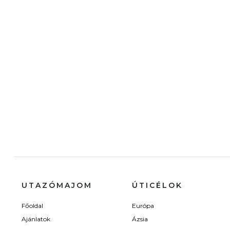
UTAZÓMAJOM
ÚTICÉLOK
Főoldal
Európa
Ajánlatok
Ázsia