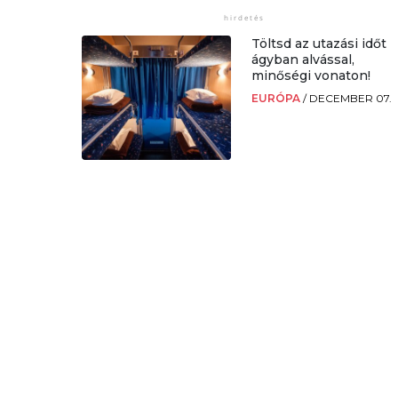
Töltsd az utazási időt
ágyban alvással,
minőségi vonaton!
EURÓPA
/
DECEMBER 07.