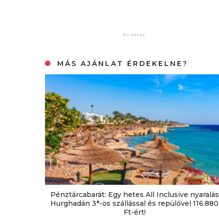
MÁS AJÁNLAT ÉRDEKELNE?
Pénztárcabarát: Egy hetes All Inclusive nyaralás
Hurghadán 3*-os szállással és repülővel 116.880
Ft-ért!