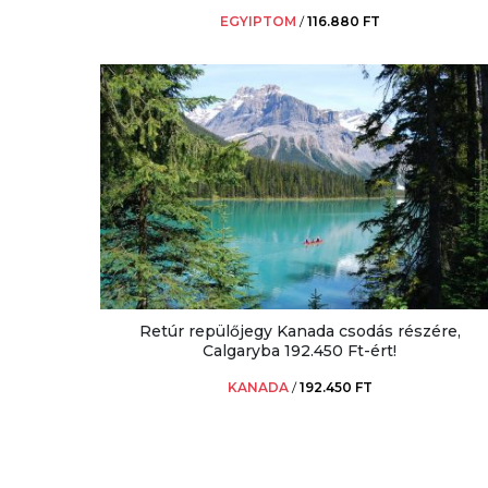
EGYIPTOM
/
116.880 FT
Retúr repülőjegy Kanada csodás részére,
Calgaryba 192.450 Ft-ért!
KANADA
/
192.450 FT