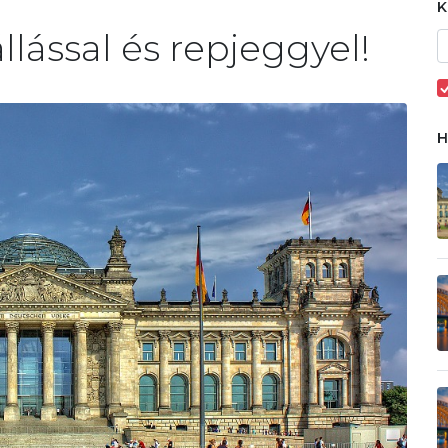
llással és repjeggyel!