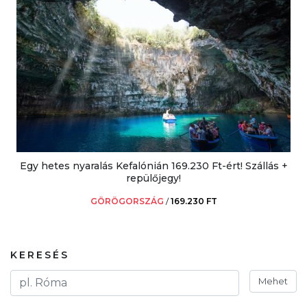
Egy hetes nyaralás Kefalónián 169.230 Ft-ért! Szállás +
repülőjegy!
GÖRÖGORSZÁG
/
169.230 FT
KERESÉS
Mehet