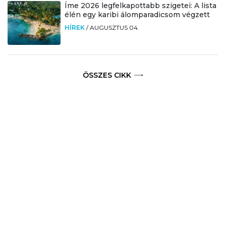
Íme 2026 legfelkapottabb szigetei: A lista
élén egy karibi álomparadicsom végzett
HÍREK
/
AUGUSZTUS 04.
ÖSSZES CIKK