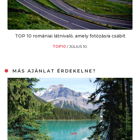
TOP 10 romániai látnivaló, amely fotózásra csábít
TOP10
/
JÚLIUS 10.
MÁS AJÁNLAT ÉRDEKELNE?