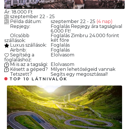
Ár:
18.000
Ft
szeptember 22 - 25
Példa dátum:
szeptember 22 - 25
(4 nap)
Repjegy:
Foglalás
Repjegy ára tagságival
6.000 Ft!
Olcsóbb
Foglalás
Zimbru 24.000 forint
két főre
szállások:
Luxus szállások:
Foglalás
Airbnb:
Foglalás
Segítség a
Elolvasom
foglaláshoz:
Mi is az a tagsági:
Elolvasom
Késett a géped?
Milyen lehetőségeid vannak
Tetszett?
Segíts egy megosztással!
TOP 10 LÁTNIVALÓK