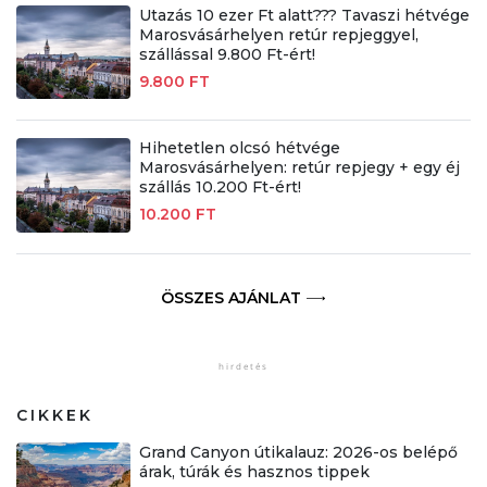
Utazás 10 ezer Ft alatt??? Tavaszi hétvége
Marosvásárhelyen retúr repjeggyel,
szállással 9.800 Ft-ért!
9.800 FT
Hihetetlen olcsó hétvége
Marosvásárhelyen: retúr repjegy + egy éj
szállás 10.200 Ft-ért!
10.200 FT
ÖSSZES AJÁNLAT
CIKKEK
Grand Canyon útikalauz: 2026-os belépő
árak, túrák és hasznos tippek