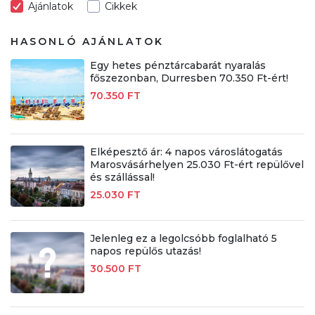
Ajánlatok
Cikkek
HASONLÓ AJÁNLATOK
Egy hetes pénztárcabarát nyaralás
főszezonban, Durresben 70.350 Ft-ért!
70.350 FT
Elképesztő ár: 4 napos városlátogatás
Marosvásárhelyen 25.030 Ft-ért repülővel
és szállással!
25.030 FT
Jelenleg ez a legolcsóbb foglalható 5
napos repülős utazás!
30.500 FT