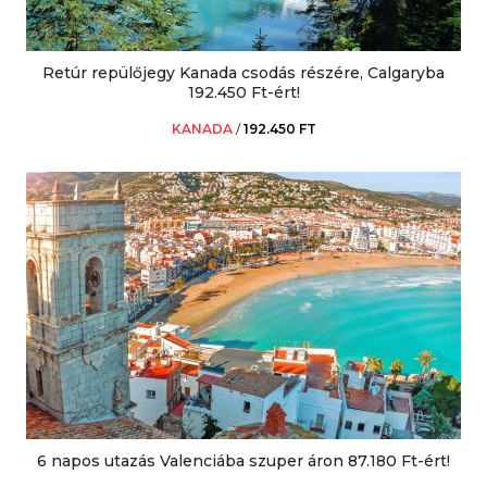
Retúr repülőjegy Kanada csodás részére, Calgaryba
192.450 Ft-ért!
KANADA
/
192.450 FT
6 napos utazás Valenciába szuper áron 87.180 Ft-ért!