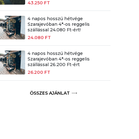
43.250 FT
4 napos hosszú hétvége
Szarajevóban 4*-os reggelis
szállással 24.080 Ft-ért!
24.080 FT
4 napos hosszú hétvége
Szarajevóban 4*-os reggelis
szállással 26.200 Ft-ért
26.200 FT
ÖSSZES AJÁNLAT