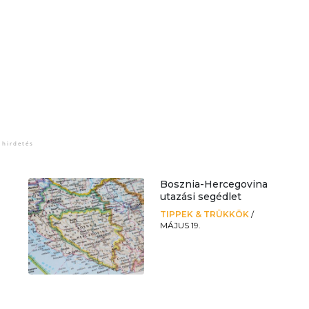
Bosznia-Hercegovina
utazási segédlet
TIPPEK & TRÜKKÖK
/
MÁJUS 19.