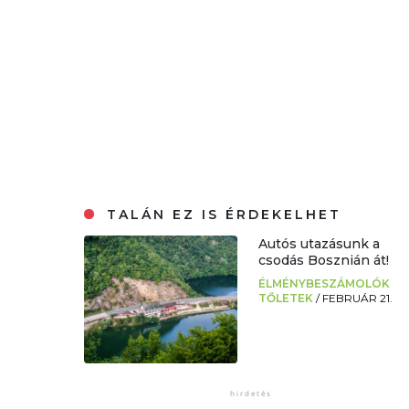
TALÁN EZ IS ÉRDEKELHET
Autós utazásunk a
csodás Bosznián át!
ÉLMÉNYBESZÁMOLÓK
TŐLETEK
/
FEBRUÁR 21.