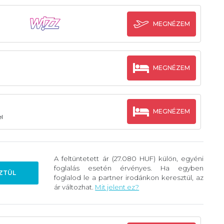
MEGNÉZEM
MEGNÉZEM
MEGNÉZEM
l
A feltüntetett ár (27.080 HUF) külön, egyéni
foglalás esetén érvényes. Ha egyben
ZTÜL
foglalod le a partner irodánkon keresztül, az
ár változhat.
Mit jelent ez?