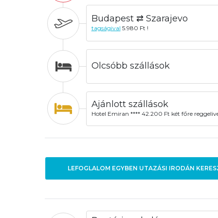
Budapest ⇄ Szarajevo
tagságival
5.980 Ft !
Olcsóbb szállások
Ajánlott szállások
Hotel Emiran **** 42.200 Ft két főre reggelive
LEFOGLALOM EGYBEN UTAZÁSI IRODÁN KERES