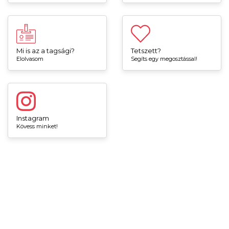
Mi is az a tagsági?
Tetszett?
Elolvasom
Segíts egy megosztással!
Instagram
Kövess minket!