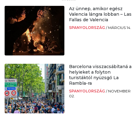
Az ünnep, amikor egész
Valencia lángra lobban – Las
Fallas de Valencia
SPANYOLORSZÁG
/
MÁRCIUS 14.
Barcelona visszacsábítaná a
helyieket a folyton
turistáktól nyüzsgő La
Rambla-ra
SPANYOLORSZÁG
/
NOVEMBER
02.