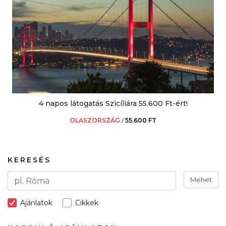
4 napos látogatás Szicíliára 55.600 Ft-ért!
OLASZORSZÁG
/
55.600 FT
KERESÉS
Mehet
Ajánlatok
Cikkek