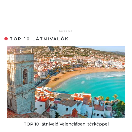
TOP 10 LÁTNIVALÓK
TOP 10 látnivaló Valenciában, térképpel