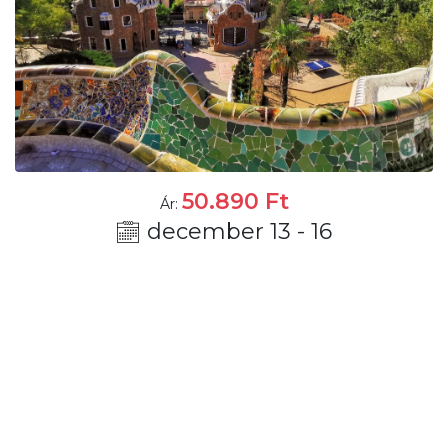
50.890
Ft
Ár:
december 13 - 16