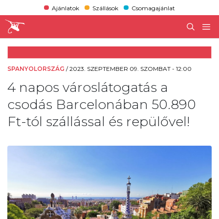
Ajánlatok
Szállások
Csomagajánlat
SPANYOLORSZÁG
/
2023. SZEPTEMBER 09. SZOMBAT - 12:00
4 napos városlátogatás a
csodás Barcelonában 50.890
Ft-tól szállással és repülővel!