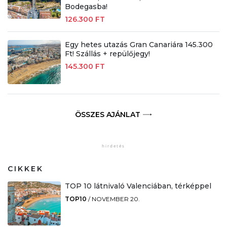
Bodegasba!
126.300 FT
Egy hetes utazás Gran Canariára 145.300
Ft! Szállás + repülőjegy!
145.300 FT
ÖSSZES AJÁNLAT
CIKKEK
TOP 10 látnivaló Valenciában, térképpel
TOP10
/
NOVEMBER 20.