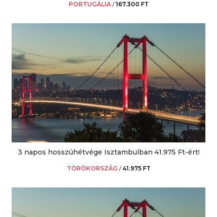
PORTUGÁLIA
/
167.300 FT
3 napos hosszúhétvége Isztambulban 41.975 Ft-ért!
TÖRÖKORSZÁG
/
41.975 FT