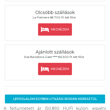
Olcsóbb szállások
La Palmera 68.700 Ft két főre
MEGNÉZEM
Ajánlott szállások
Exe Barcelona Gate **** 86.300 Ft két főre
MEGNÉZEM
LEFOGLALOM EGYBEN UTAZÁSI IRODÁN KERESZTÜL
A feltüntetett ár (50.890 HUF) külön, egyéni