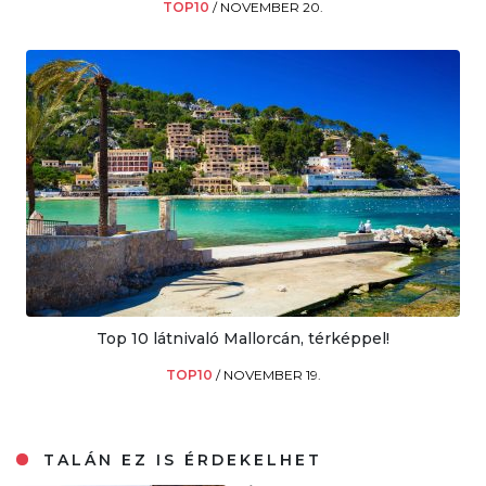
TOP10
/
NOVEMBER 20.
Top 10 látnivaló Mallorcán, térképpel!
TOP10
/
NOVEMBER 19.
TALÁN EZ IS ÉRDEKELHET