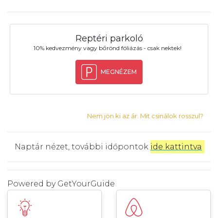
Reptéri parkoló
10% kedvezmény vagy bőrönd fóliázás - csak nektek!
MEGNÉZEM
Nem jön ki az ár. Mit csinálok rosszul?
Naptár nézet, további időpontok
ide kattintva
.
Powered by
GetYourGuide