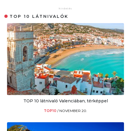
TOP 10 LÁTNIVALÓK
TOP 10 látnivaló Valenciában, térképpel
TOP10
/
NOVEMBER 20.