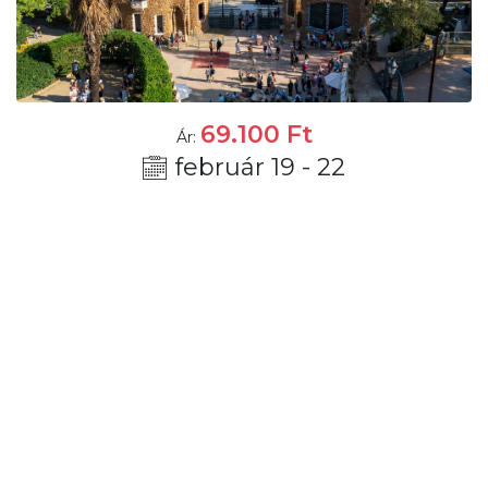
69.100
Ft
Ár:
február 19 - 22