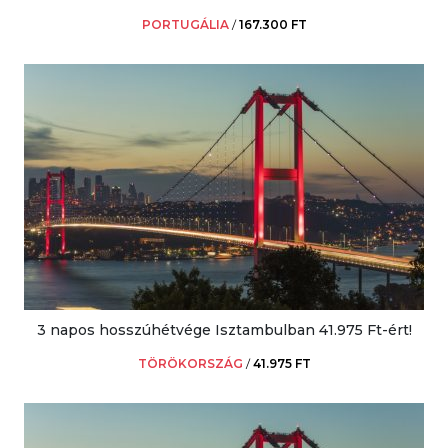
PORTUGÁLIA
/
167.300 FT
3 napos hosszúhétvége Isztambulban 41.975 Ft-ért!
TÖRÖKORSZÁG
/
41.975 FT