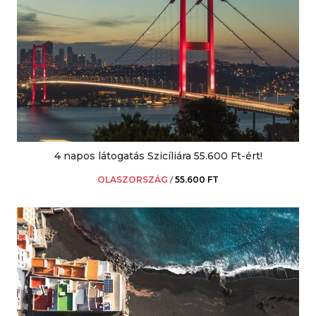
4 napos látogatás Szicíliára 55.600 Ft-ért!
OLASZORSZÁG
/
55.600 FT