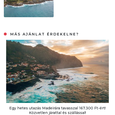
MÁS AJÁNLAT ÉRDEKELNE?
Egy hetes utazás Madeirára tavasszal 167.300 Ft-ért!
Közvetlen járattal és szállással!