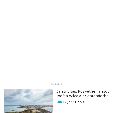
Járatnyitás: Közvetlen járatot
indít a Wizz Air Santanderbe
HÍREK
/
JANUÁR 24.