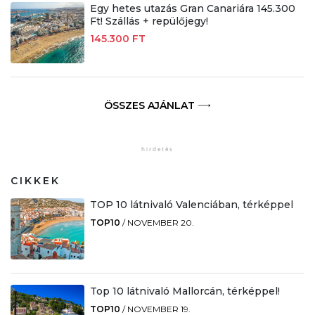
Egy hetes utazás Gran Canariára 145.300
Ft! Szállás + repülőjegy!
145.300 FT
ÖSSZES AJÁNLAT
CIKKEK
TOP 10 látnivaló Valenciában, térképpel
TOP10
/
NOVEMBER 20.
Top 10 látnivaló Mallorcán, térképpel!
TOP10
/
NOVEMBER 19.