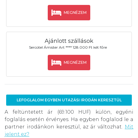
MEGNÉZEM
Ajánlott szállások
Sercotel Ámister Art **** 128.000 Ft két főre
MEGNÉZEM
LEFOGLALOM EGYBEN UTAZÁSI IRODÁN KERESZTÜL
A feltüntetett ár (69.100 HUF) külön, egyéni
foglalás esetén érvényes. Ha egyben foglalod le a
partner irodánkon keresztül, az ár változhat.
Mit
jelent ez?