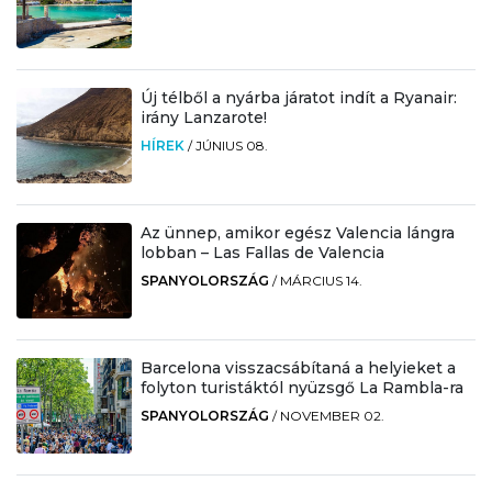
Új télből a nyárba járatot indít a Ryanair:
irány Lanzarote!
HÍREK
/
JÚNIUS 08.
Az ünnep, amikor egész Valencia lángra
lobban – Las Fallas de Valencia
SPANYOLORSZÁG
/
MÁRCIUS 14.
Barcelona visszacsábítaná a helyieket a
folyton turistáktól nyüzsgő La Rambla-ra
SPANYOLORSZÁG
/
NOVEMBER 02.