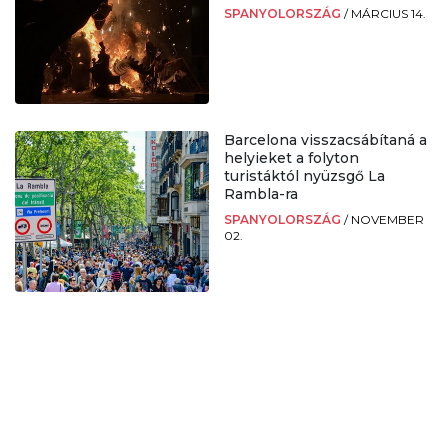
SPANYOLORSZÁG
/
MÁRCIUS 14.
Barcelona visszacsábítaná a
helyieket a folyton
turistáktól nyüzsgő La
Rambla-ra
SPANYOLORSZÁG
/
NOVEMBER
02.