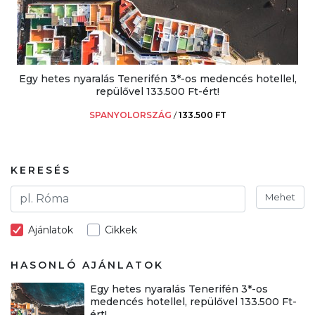
Egy hetes nyaralás Tenerifén 3*-os medencés hotellel,
repülővel 133.500 Ft-ért!
SPANYOLORSZÁG
/
133.500 FT
KERESÉS
Mehet
Ajánlatok
Cikkek
HASONLÓ AJÁNLATOK
Egy hetes nyaralás Tenerifén 3*-os
medencés hotellel, repülővel 133.500 Ft-
ért!