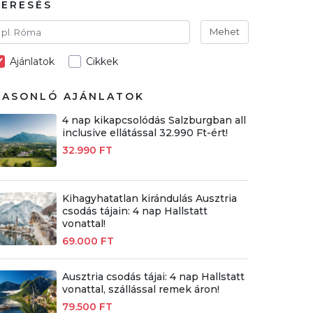
KERESÉS
Mehet
Ajánlatok
Cikkek
HASONLÓ AJÁNLATOK
4 nap kikapcsolódás Salzburgban all
inclusive ellátással 32.990 Ft-ért!
32.990 FT
Kihagyhatatlan kirándulás Ausztria
csodás tájain: 4 nap Hallstatt
vonattal!
69.000 FT
Ausztria csodás tájai: 4 nap Hallstatt
vonattal, szállással remek áron!
79.500 FT