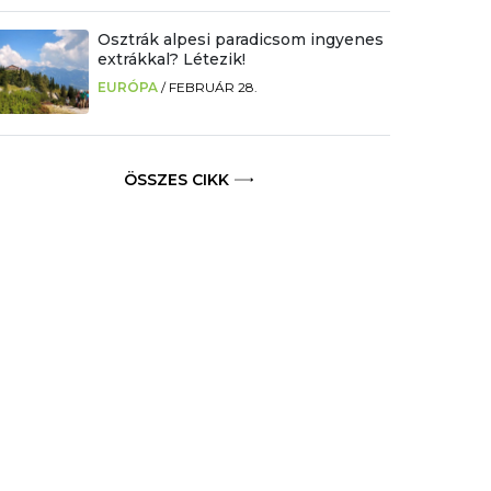
Osztrák alpesi paradicsom ingyenes
extrákkal? Létezik!
EURÓPA
/
FEBRUÁR 28.
ÖSSZES CIKK