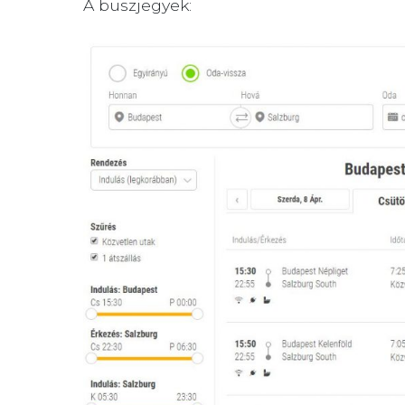
A buszjegyek: