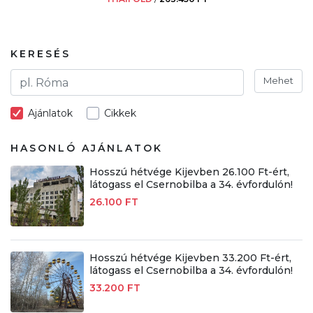
KERESÉS
Mehet
Ajánlatok
Cikkek
HASONLÓ AJÁNLATOK
Hosszú hétvége Kijevben 26.100 Ft-ért,
látogass el Csernobilba a 34. évfordulón!
26.100 FT
Hosszú hétvége Kijevben 33.200 Ft-ért,
látogass el Csernobilba a 34. évfordulón!
33.200 FT