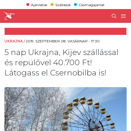
Ajánlatok
Szállások
Csomagajánlat
UKRAJNA
/
2019. SZEPTEMBER 08. VASÁRNAP - 17:30
5 nap Ukrajna, Kijev szállással
és repülővel 40.700 Ft!
Látogass el Csernobilba is!