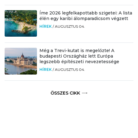
Íme 2026 legfelkapottabb szigetei: A lista
élén egy karibi álomparadicsom végzett
HÍREK
/
AUGUSZTUS 04.
Még a Trevi-kutat is megelőzte! A
budapesti Országház lett Európa
legszebb építészeti nevezetessége
HÍREK
/
AUGUSZTUS 04.
ÖSSZES CIKK