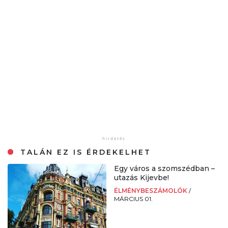
TALÁN EZ IS ÉRDEKELHET
Egy város a szomszédban –
utazás Kijevbe!
ÉLMÉNYBESZÁMOLÓK
/
MÁRCIUS 01.