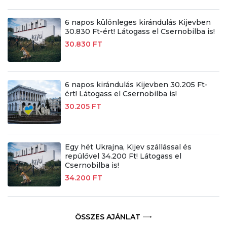
6 napos különleges kirándulás Kijevben
30.830 Ft-ért! Látogass el Csernobilba is!
30.830 FT
6 napos kirándulás Kijevben 30.205 Ft-
ért! Látogass el Csernobilba is!
30.205 FT
Egy hét Ukrajna, Kijev szállással és
repülővel 34.200 Ft! Látogass el
Csernobilba is!
34.200 FT
ÖSSZES AJÁNLAT