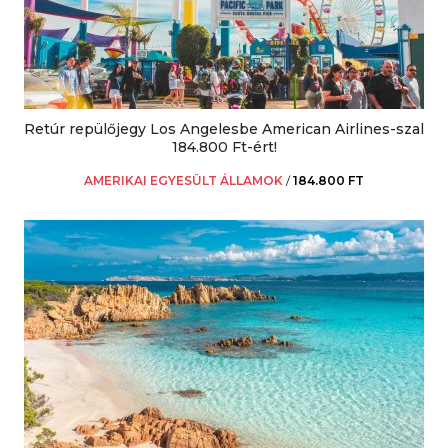
Retúr repülőjegy Los Angelesbe American Airlines-szal
184.800 Ft-ért!
AMERIKAI EGYESÜLT ÁLLAMOK
/
184.800 FT