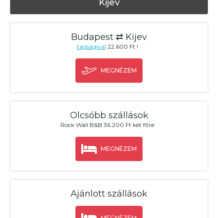
Kijev
Budapest ⇄ Kijev
tagságival
22.600 Ft !
MEGNÉZEM
Olcsóbb szállások
Rock Wall B&B 36.200 Ft két főre
MEGNÉZEM
Ajánlott szállások
MEGNÉZEM