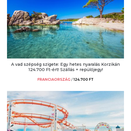
A vad szépség szigete: Egy hetes nyaralás Korzikán
124.700 Ft-ért! Szállás + repülőjegy!
FRANCIAORSZÁG
/
124.700 FT