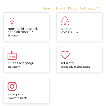
Nem jön ki az ár. Mit csinálok rosszul?
Nem jön ki az ár. Mit
Airbnb
csinálok rosszul?
10.100 Ft kupon
Elolvasom
Mi is az a tagsági?
Tetszett?
Elolvasom
Segíts egy megosztással!
Instagram
Kövess minket!