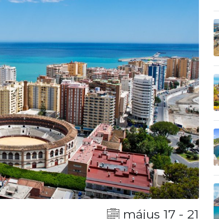
május 17 - 21