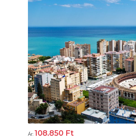
108.850
Ft
Ár: