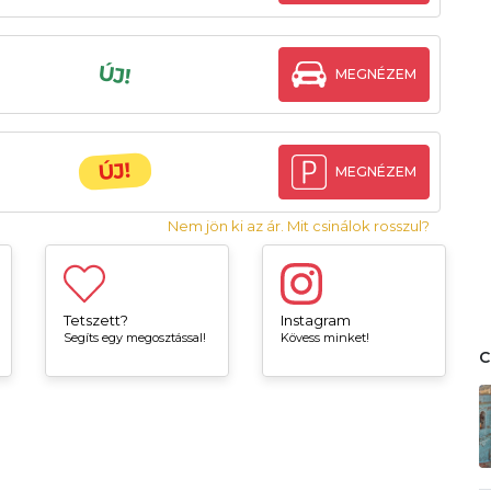
ÚJ!
MEGNÉZEM
ÚJ!
MEGNÉZEM
Nem jön ki az ár. Mit csinálok rosszul?
Tetszett?
Instagram
Segíts egy megosztással!
Kövess minket!