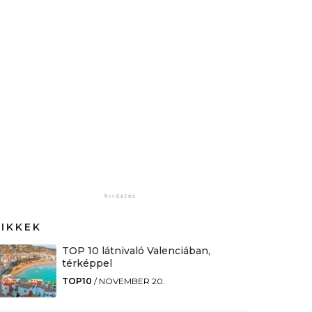
CIKKEK
TOP 10 látnivaló Valenciában,
térképpel
TOP10
/
NOVEMBER 20.