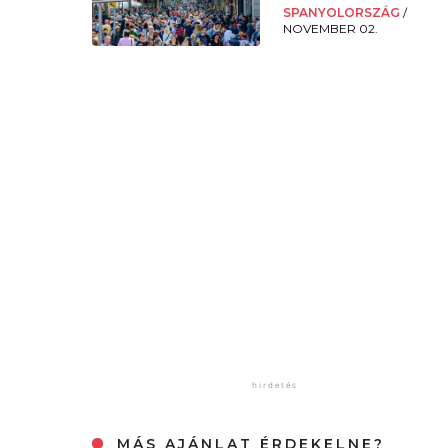
SPANYOLORSZÁG
/
NOVEMBER 02.
MÁS AJÁNLAT ÉRDEKELNE?