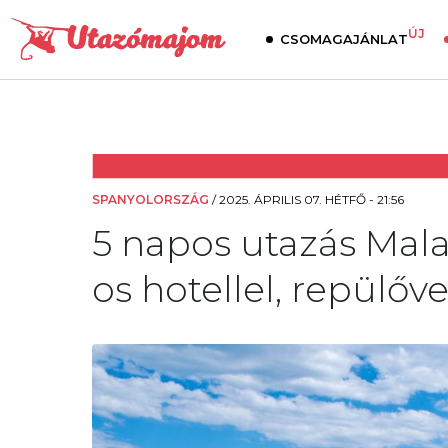
ÚJ
CSOMAGAJÁNLAT
SPANYOLORSZÁG
/
2025. ÁPRILIS 07. HÉTFŐ - 21:56
5 napos utazás Malag
os hotellel, repülőve