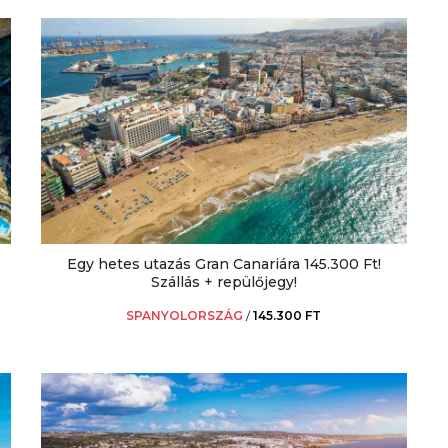
Egy hetes utazás Gran Canariára 145.300 Ft!
Szállás + repülőjegy!
SPANYOLORSZÁG
/
145.300 FT