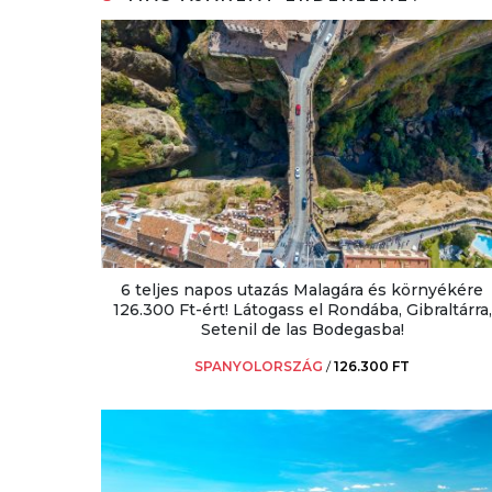
6 teljes napos utazás Malagára és környékére
126.300 Ft-ért! Látogass el Rondába, Gibraltárra,
Setenil de las Bodegasba!
SPANYOLORSZÁG
/
126.300 FT