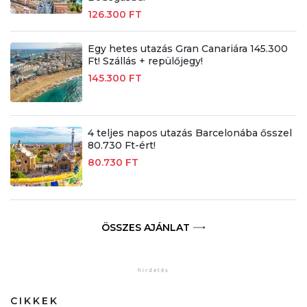
126.300 FT
Egy hetes utazás Gran Canariára 145.300
Ft! Szállás + repülőjegy!
145.300 FT
4 teljes napos utazás Barcelonába ősszel
80.730 Ft-ért!
80.730 FT
ÖSSZES AJÁNLAT
CIKKEK