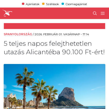
Ajánlatok
Szállások
Csomagajánlat
SPANYOLORSZÁG
/
2026. FEBRUÁR 01. VASÁRNAP - 17:14
5 teljes napos felejthetetlen
utazás Alicantéba 90.100 Ft-ért!