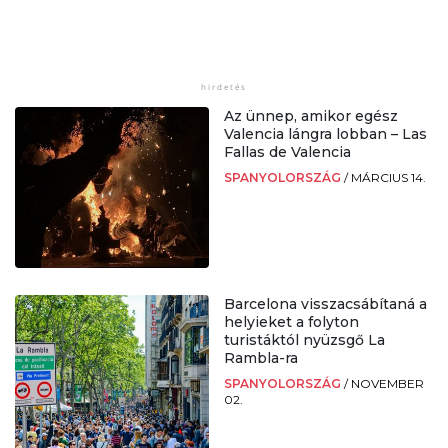
Az ünnep, amikor egész
Valencia lángra lobban – Las
Fallas de Valencia
SPANYOLORSZÁG
/
MÁRCIUS 14.
Barcelona visszacsábítaná a
helyieket a folyton
turistáktól nyüzsgő La
Rambla-ra
SPANYOLORSZÁG
/
NOVEMBER
02.