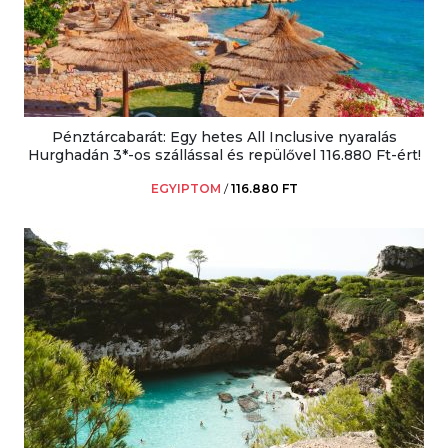
Pénztárcabarát: Egy hetes All Inclusive nyaralás
Hurghadán 3*-os szállással és repülővel 116.880 Ft-ért!
EGYIPTOM
/
116.880 FT