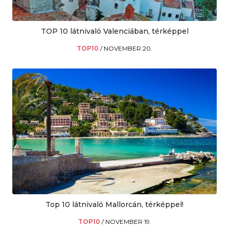
TOP 10 látnivaló Valenciában, térképpel
TOP10
/
NOVEMBER 20.
Top 10 látnivaló Mallorcán, térképpel!
TOP10
/
NOVEMBER 19.