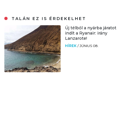
TALÁN EZ IS ÉRDEKELHET
Új télből a nyárba járatot
indít a Ryanair: irány
Lanzarote!
HÍREK
/
JÚNIUS 08.