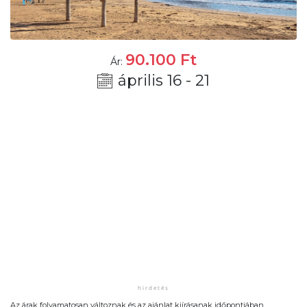
90.100
Ft
Ár:
április 16 - 21
Az árak folyamatosan változnak és az ajánlat kiírásanak időpontjában