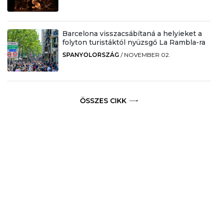
Barcelona visszacsábítaná a helyieket a
folyton turistáktól nyüzsgő La Rambla-ra
SPANYOLORSZÁG
/
NOVEMBER 02.
ÖSSZES CIKK