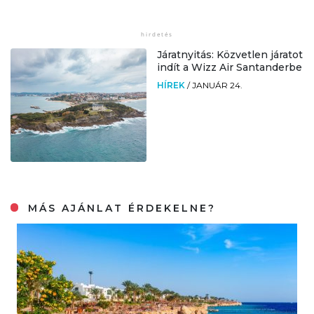
Járatnyitás: Közvetlen járatot
indít a Wizz Air Santanderbe
HÍREK
/
JANUÁR 24.
MÁS AJÁNLAT ÉRDEKELNE?