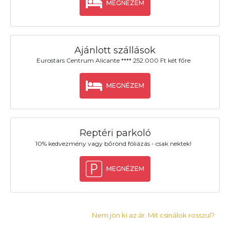
MEGNÉZEM
Ajánlott szállások
Eurostars Centrum Alicante **** 252.000 Ft két főre
MEGNÉZEM
Reptéri parkoló
10% kedvezmény vagy bőrönd fóliázás - csak nektek!
MEGNÉZEM
Nem jön ki az ár. Mit csinálok rosszul?